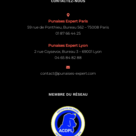
CONTACTEZ-NOUS
Punaises Expert Paris
59 rue de Ponthieu, Bureau 562 – 75008 Paris
01 87 66 44 25
Punaises Expert Lyon
2 rue Coysevox, Bureau 3 – 69001 Lyon
04 65 84 82 88
contact@punaises-expert.com
MEMBRE DU RÉSEAU