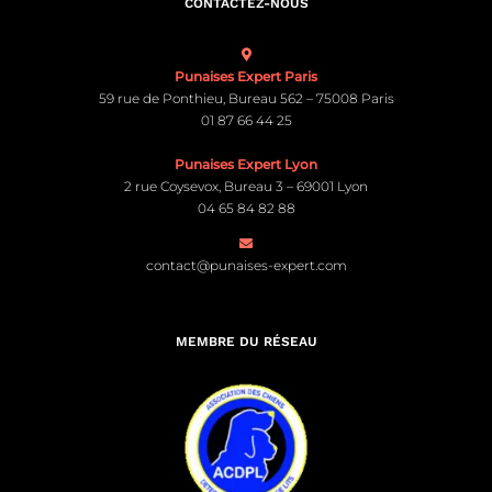
CONTACTEZ-NOUS
Punaises Expert Paris
59 rue de Ponthieu, Bureau 562 – 75008 Paris
01 87 66 44 25
Punaises Expert Lyon
2 rue Coysevox, Bureau 3 – 69001 Lyon
04 65 84 82 88
contact@punaises-expert.com
MEMBRE DU RÉSEAU