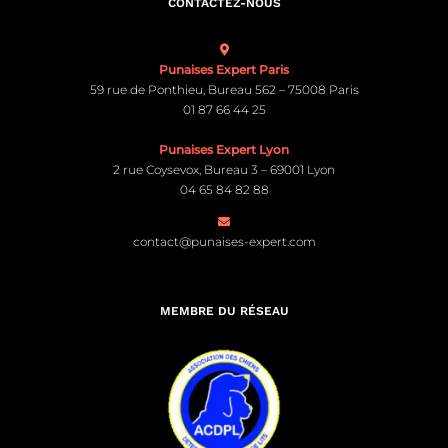
CONTACTEZ-NOUS
Punaises Expert Paris
59 rue de Ponthieu, Bureau 562 – 75008 Paris
01 87 66 44 25
Punaises Expert Lyon
2 rue Coysevox, Bureau 3 – 69001 Lyon
04 65 84 82 88
contact@punaises-expert.com
MEMBRE DU RÉSEAU