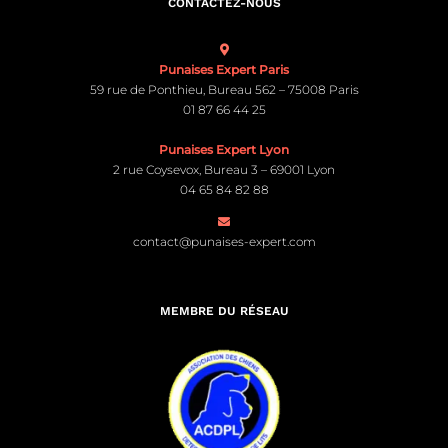
CONTACTEZ-NOUS
Punaises Expert Paris
59 rue de Ponthieu, Bureau 562 – 75008 Paris
01 87 66 44 25
Punaises Expert Lyon
2 rue Coysevox, Bureau 3 – 69001 Lyon
04 65 84 82 88
contact@punaises-expert.com
MEMBRE DU RÉSEAU