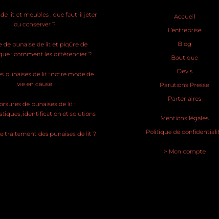
e lit et meubles : que faut-il jeter
Accueil
ou conserver ?
L’entreprise
Blog
 de punaise de lit et piqûre de
ue : comment les différencier ?
Boutique
Devis
s punaises de lit : notre mode de
vie en cause
Parutions Presse
Partenaires
rsures de punaises de lit :
stiques, identification et solutions
Mentions légales
Politique de confidentiali
le traitement des punaises de lit ?
> Mon compte