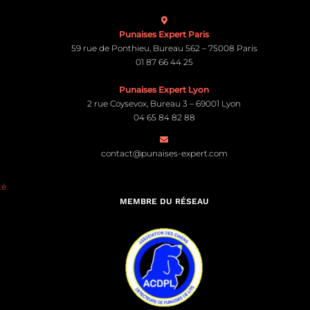
Punaises Expert Paris
59 rue de Ponthieu, Bureau 562 – 75008 Paris
01 87 66 44 25
Punaises Expert Lyon
2 rue Coysevox, Bureau 3 – 69001 Lyon
04 65 84 82 88
contact@punaises-expert.com
té
MEMBRE DU RÉSEAU