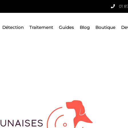
01 8
Détection
Traitement
Guides
Blog
Boutique
De