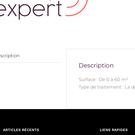
scription
Description
Surface : De 0 à 60 m²
Type de traitement : La 
ARTICLES RÉCENTS
LIENS RAPIDES