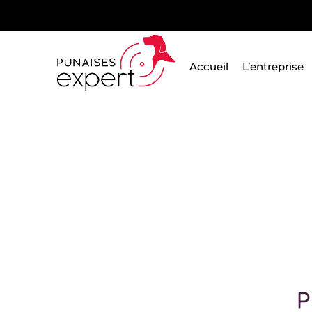
Passer
au
contenu
Accueil
L’entreprise