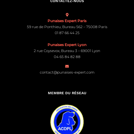
CONTACTEZ-NOUS
Punaises Expert Paris
59 rue de Ponthieu, Bureau 562 – 75008 Paris
01 87 66 44 25
Punaises Expert Lyon
2 rue Coysevox, Bureau 3 – 69001 Lyon
04 65 84 82 88
contact@punaises-expert.com
MEMBRE DU RÉSEAU