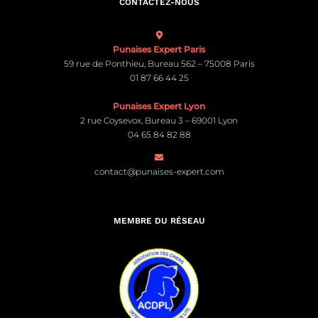
CONTACTEZ-NOUS
Punaises Expert Paris
59 rue de Ponthieu, Bureau 562 – 75008 Paris
01 87 66 44 25
Punaises Expert Lyon
2 rue Coysevox, Bureau 3 – 69001 Lyon
04 65 84 82 88
contact@punaises-expert.com
MEMBRE DU RÉSEAU