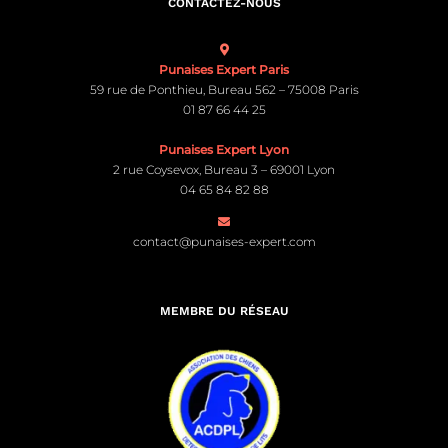
CONTACTEZ-NOUS
Punaises Expert Paris
59 rue de Ponthieu, Bureau 562 – 75008 Paris
01 87 66 44 25
Punaises Expert Lyon
2 rue Coysevox, Bureau 3 – 69001 Lyon
04 65 84 82 88
contact@punaises-expert.com
MEMBRE DU RÉSEAU