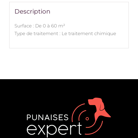
Description
Surface : De 0 à 60 m²
Type de traitement : Le traitement chimique