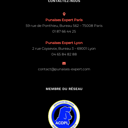
CONTACTEZ-NOUS
Punaises Expert Paris
59 rue de Ponthieu, Bureau 562 – 75008 Paris
01 87 66 44 25
Punaises Expert Lyon
2 rue Coysevox, Bureau 3 – 69001 Lyon
04 65 84 82 88
contact@punaises-expert.com
MEMBRE DU RÉSEAU