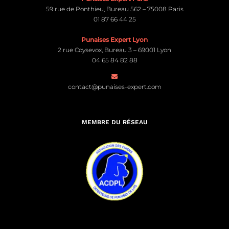
59 rue de Ponthieu, Bureau 562 – 75008 Paris
01 87 66 44 25
Punaises Expert Lyon
2 rue Coysevox, Bureau 3 – 69001 Lyon
04 65 84 82 88
contact@punaises-expert.com
MEMBRE DU RÉSEAU