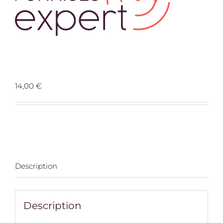
Prospects 01100 Landrais
14,00
€
Description
Description