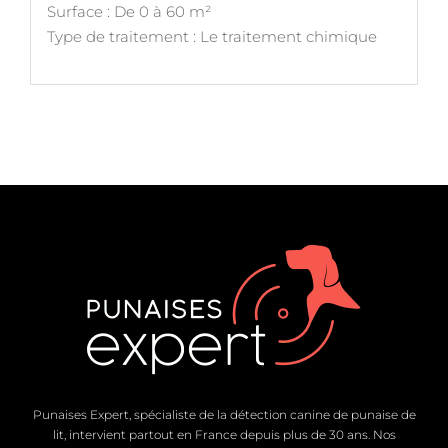
Surface : De 0 à 60 m²
Type de traitement : Le traitement chimique
Punaises Expert, spécialiste de la détection canine de punaise de
lit, intervient partout en France depuis plus de 30 ans. Nos