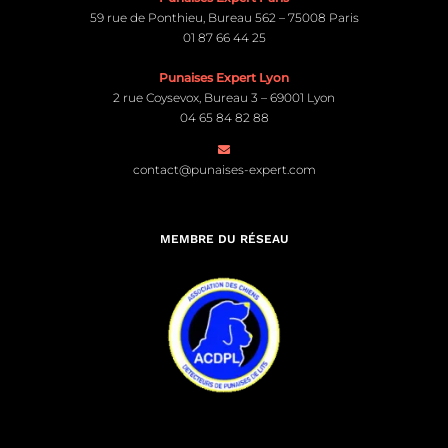
59 rue de Ponthieu, Bureau 562 – 75008 Paris
01 87 66 44 25
Punaises Expert Lyon
2 rue Coysevox, Bureau 3 – 69001 Lyon
04 65 84 82 88
contact@punaises-expert.com
MEMBRE DU RÉSEAU