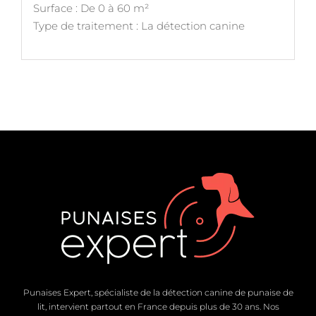
Surface : De 0 à 60 m²
Type de traitement : La détection canine
Punaises Expert, spécialiste de la détection canine de punaise de
lit, intervient partout en France depuis plus de 30 ans. Nos