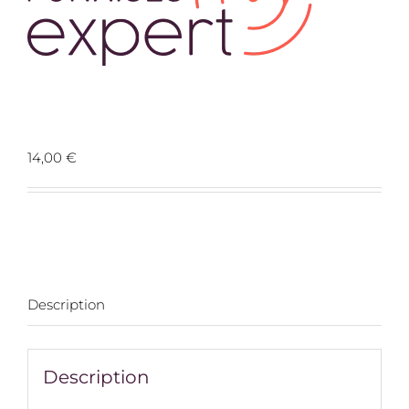
Prospects 40130 Capbreton
14,00
€
Description
Description