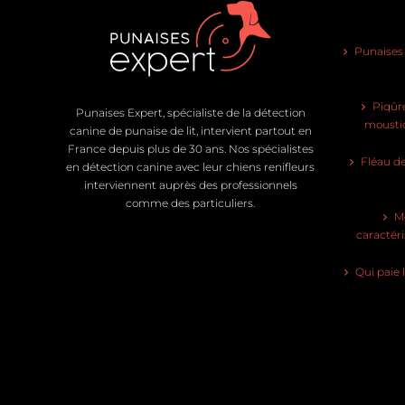
Punaises d
Piqûre
Punaises Expert, spécialiste de la détection
moustiq
canine de punaise de lit, intervient partout en
France depuis plus de 30 ans. Nos spécialistes
Fléau de
en détection canine avec leur chiens renifleurs
interviennent auprès des professionnels
comme des particuliers.
Mo
caractéri
Qui paie 