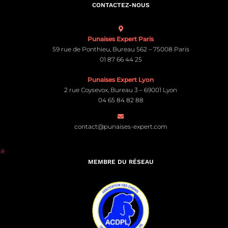
CONTACTEZ-NOUS
Punaises Expert Paris
59 rue de Ponthieu, Bureau 562 – 75008 Paris
01 87 66 44 25
Punaises Expert Lyon
2 rue Coysevox, Bureau 3 – 69001 Lyon
04 65 84 82 88
contact@punaises-expert.com
té
MEMBRE DU RÉSEAU