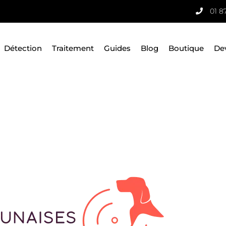
01 8
Détection
Traitement
Guides
Blog
Boutique
De