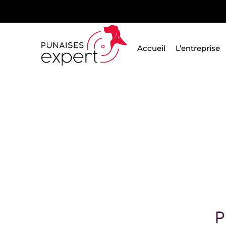
Passer
au
contenu
Accueil
L’entreprise