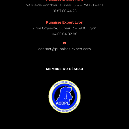
59 rue de Ponthieu, Bureau 562 – 75008 Paris
01 87 66 44 25
Punaises Expert Lyon
2 rue Coysevox, Bureau 3 – 69001 Lyon
04 65 84 82 88
contact@punaises-expert.com
MEMBRE DU RÉSEAU