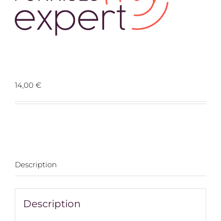
Prospects 75000 Dampierre
14,00
€
Description
Description