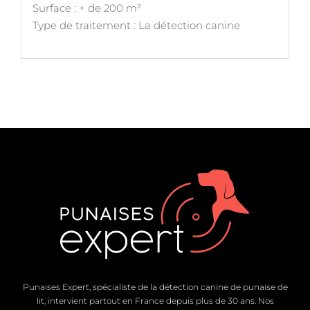
Surface : + de 200 m²
Type de traitement : La détection canine
Punaises Expert, spécialiste de la détection canine de punaise de
lit, intervient partout en France depuis plus de 30 ans. Nos