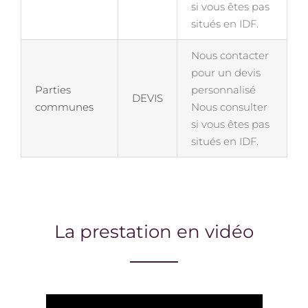
si vous êtes pas
situés en IDF.
Nous contacter
pour un devis
Parties
personnalisé
DEVIS
communes
Nous consulter
si vous êtes pas
situés en IDF.
La prestation en vidéo