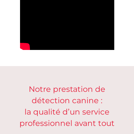
Notre prestation de
détection canine :
la qualité d’un service
professionnel avant tout