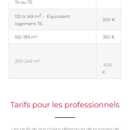
T4 ou T5
2
120 à 149 m
– Équivalent
300 €
logement T6
150-199 m²
350 €
200-249 m²
400
€
Tarifs pour les professionnels
Les tarifs de nos chiens détecteurs de punaises de