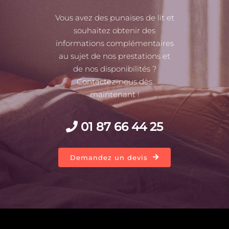
Vous avez des punaises de lit et
souhaitez obtenir des
informations complémentaires
au sujet de nos prestations et
de nos disponibilités ?
Contactez-nous dès
maintenant !
01 87 66 44 25
Demandez un devis