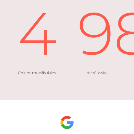
4
9
Chiens mobilisables
de réussite