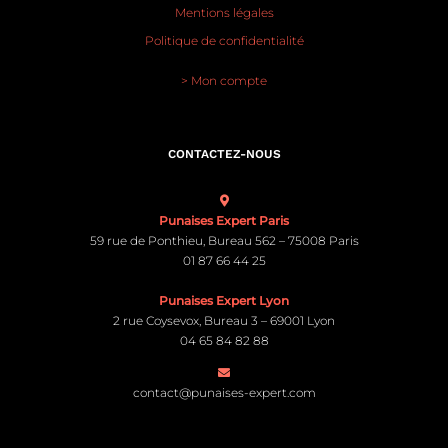
Mentions légales
Politique de confidentialité
> Mon compte
CONTACTEZ-NOUS
Punaises Expert Paris
59 rue de Ponthieu, Bureau 562 – 75008 Paris
01 87 66 44 25
Punaises Expert Lyon
2 rue Coysevox, Bureau 3 – 69001 Lyon
04 65 84 82 88
contact@punaises-expert.com