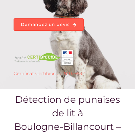
Demandez un devis
Certificat Certibiocide N°026592
Détection de punaises
de lit à
Boulogne-Billancourt –