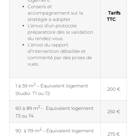
logement.
Conseils et
accompagnement sur la
Tarifs
stratégie à adopter.
TTC
L’envoi d’un protocole
préparatoire dès la validation
du rendez-vous.
L’envoi du rapport
d’intervention détaillée et
commenté par des prises de
vues.
2
1 à 59 m
– Équivalent logement
200 €
Studio T1 ou T2
2
60 à 89 m
– Équivalent logement
250 €
T3 ou T4
2
90 à 119 m
– Équivalent logement
275 €