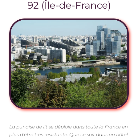
92 (Île-de-France)
La punaise de lit se déploie dans toute la France en
plus d’être très résistante. Que ce soit dans un hôtel