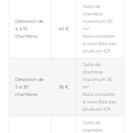
Taille de
chambre
Détection de
maximum 30
4 à 10
40 €
m²
chambres
Nous consulter
si vous êtes pas
situés en IDF.
Taille de
chambre
Détection de
maximum 30
11 à 30
36 €
m²
chambres
Nous consulter
si vous êtes pas
situés en IDF.
Taille de
chambre