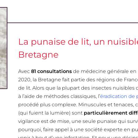
La punaise de lit, un nuisi
Bretagne
Avec
81 consultations
de médecine générale en li
2020, la Bretagne fait partie des régions de Fran
de lit. Alors que la plupart des insectes nuisibl
à l’aide de méthodes classiques, l’
éradication de 
procédé plus complexe. Minuscules et tenaces, c
(qui fuient la lumière) sont
particulièrement diffi
vigilance est de mise, une seule punaise qui surv
pourquoi, faire appel à une société experte en pun
venir à bout d’une infestation. Et pour une désinse