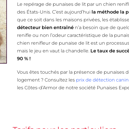
Le repérage de punaises de lit par un chien ren
des États-Unis. C’est aujourd’hui
la méthode la p
que ce soit dans les maisons privées, les établis
détecteur bien entraîné
n’a besoin que de quelq
renifle ou non l’odeur caractéristique de la punais
chien renifleur de punaise de lit est un processu
mais le jeu en vaut la chandelle.
Le taux de succè
90 % !
Vous êtes touchés par la présence de punaises de
logement ? Consultez les
prix de détection cani
les Côtes-d’Armor de notre société Punaises Expe