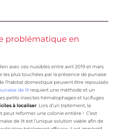
ble problématique en
en avec ces nuisibles entre avril 2019 et mars
ce les plus touchées par la présence de punaise
es de l’habitat domestique peuvent être repoussés
punaise de lit
requiert une méthode et un
es petits insectes hématophages et lucifuges
ciles à localiser
. Lors d’un traitement, la
it peut reformer une colonie entière ! C’est
aise de lit est l’unique solution viable afin de
ctisation totalement efficace, il est impératif