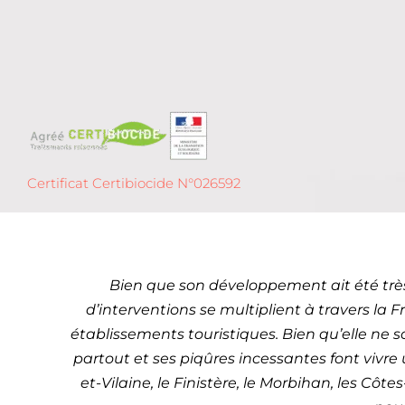
Certificat Certibiocide N°026592
Détect
Bien que son développement ait été très
d’interventions se multiplient à travers la F
établissements touristiques. Bien qu’elle ne s
partout et ses piqûres incessantes font vivre
et-Vilaine, le Finistère, le Morbihan, les Côt