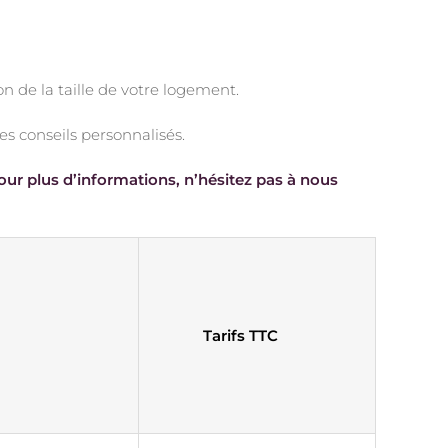
on de la taille de votre logement.
s conseils personnalisés.
our plus d’informations, n’hésitez pas à nous
Tarifs TTC