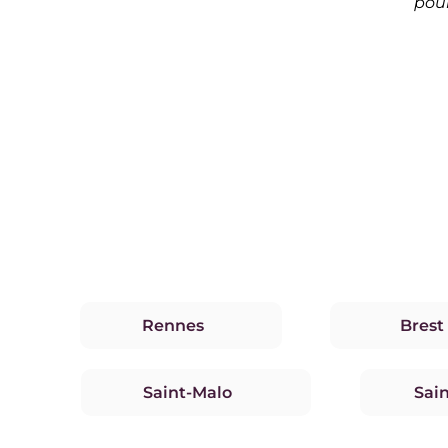
pour
Rennes
Brest
Saint-Malo
Sai