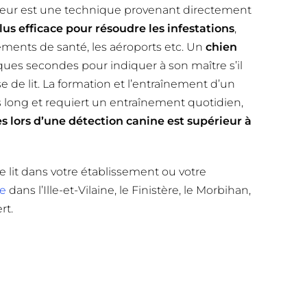
ifleur est une technique provenant directement
lus efficace pour résoudre les infestations
,
sements de santé, les aéroports etc. Un
chien
ues secondes pour indiquer à son maître s’il
e de lit. La formation et l’entraînement d’un
s long et requiert un entraînement quotidien,
s lors d’une détection canine est supérieur à
 lit dans votre établissement ou votre
ne
dans l’Ille-et-Vilaine, le Finistère, le Morbihan,
rt.