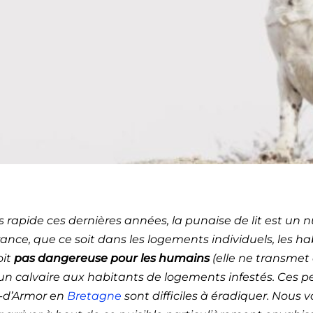
ion de punaises de lit B
 rapide ces dernières années, la punaise de lit est un
rance, que ce soit dans les logements individuels, les habi
oit
pas dangereuse pour les humains
(elle ne transmet 
 un calvaire aux habitants de logements infestés. Ces p
es-d’Armor en
Bretagne
sont difficiles à éradiquer. Nou