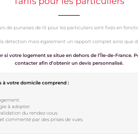
Tarifs pour les particuliers
rs de punaises de lit pour les particuliers sont fixés en foncti
a détection mais également un rapport complet ainsi que de
 si votre logement se situe en dehors de l’Île-de-France. P
contacter afin d’obtenir un devis personnalisé.
ts à votre domicile comprend :
logement.
gie à adopter.
validation du rendez-vous.
e et commenté par des prises de vues.