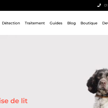
01
Détection
Traitement
Guides
Blog
Boutique
De
e de lit