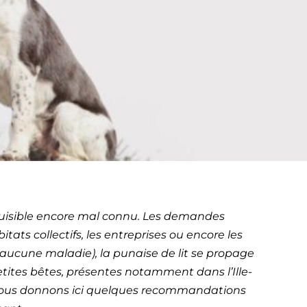
retagne
 nuisible encore mal connu. Les demandes
tats collectifs, les entreprises ou encore les
aucune maladie), la punaise de lit se propage
etites bêtes, présentes notamment dans l’Ille-
s vous donnons ici quelques recommandations