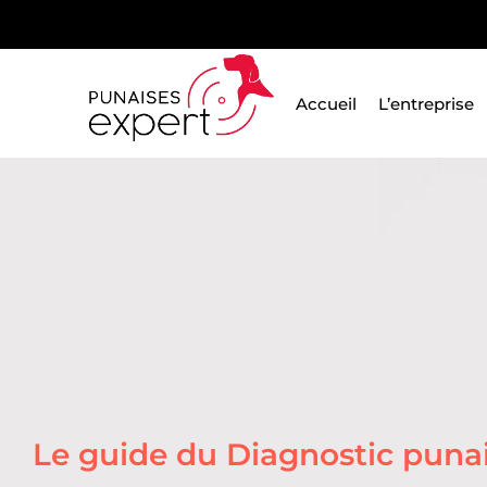
Passer
au
contenu
Accueil
L’entreprise
Le guide du Diagnostic punais