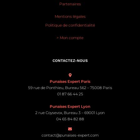
Partenaires
Mentions légales
Politique de confidentialité
> Mon compte
CONTACTEZ-NOUS
Punaises Expert Paris
59 rue de Ponthieu, Bureau 562 – 75008 Paris
01 87 66 44 25
Punaises Expert Lyon
2 rue Coysevox, Bureau 3 – 69001 Lyon
04 65 84 82 88
contact@punaises-expert.com