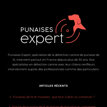
Punaises Expert, spécialiste de la détection canine de punaise de
lit, intervient partout en France depuis plus de 30 ans. Nos
spécialistes en détection canine avec leur chiens renifleurs
interviennent auprès des professionnels comme des particuliers.
ARTICLES RÉCENTS
Punaises de lit et meubles : que faut-il jeter ou conserver ?
Piqûre de punaise de lit et piqûre de moustique : comment