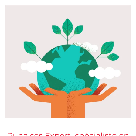
Punaises Expert, spécialiste en