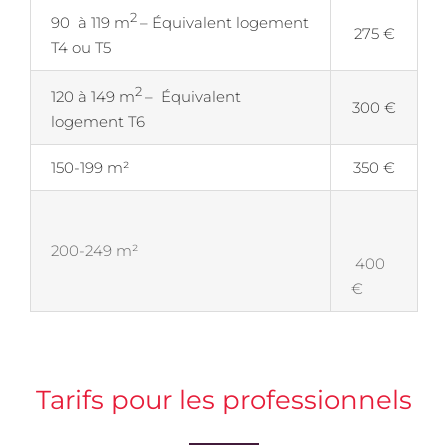
2
90 à 119 m
– Équivalent logement
275 €
T4 ou T5
2
120 à 149 m
– Équivalent
300 €
logement T6
150-199 m²
350 €
200-249 m²
400
€
Tarifs pour les professionnels