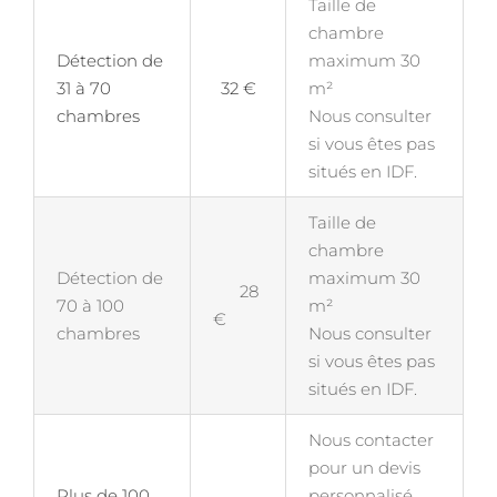
Taille de
chambre
Détection de
maximum 30
31 à 70
32 €
m²
chambres
Nous consulter
si vous êtes pas
situés en IDF.
Taille de
chambre
Détection de
maximum 30
28
70 à 100
m²
€
chambres
Nous consulter
si vous êtes pas
situés en IDF.
Nous contacter
pour un devis
Plus de 100
personnalisé