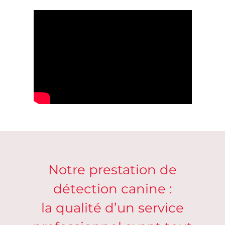
Notre prestation de
détection canine :
la qualité d’un service