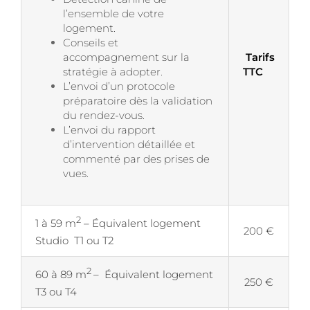
l’ensemble de votre
logement.
Conseils et
accompagnement sur la
Tarifs
stratégie à adopter.
TTC
L’envoi d’un protocole
préparatoire dès la validation
du rendez-vous.
L’envoi du rapport
d’intervention détaillée et
commenté par des prises de
vues.
2
1 à 59 m
– Équivalent logement
200 €
Studio T1 ou T2
2
60 à 89 m
– Équivalent logement
250 €
T3 ou T4