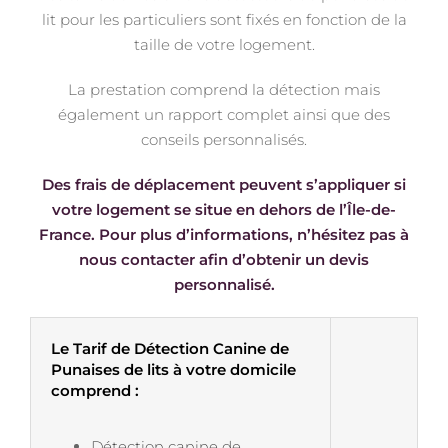
lit pour les particuliers sont fixés en fonction de la
taille de votre logement.
La prestation comprend la détection mais
également un rapport complet ainsi que des
conseils personnalisés.
Des frais de déplacement peuvent s’appliquer si
votre logement se situe en dehors de l’Île-de-
France. Pour plus d’informations, n’hésitez pas à
nous contacter afin d’obtenir un devis
personnalisé.
Le Tarif de Détection Canine de
Punaises de lits à votre domicile
comprend :
Détection canine de