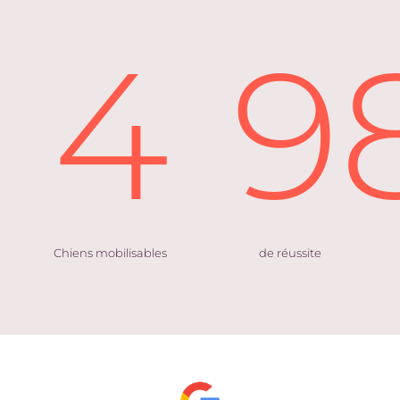
4
9
Chiens mobilisables
de réussite