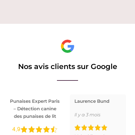
Nos avis clients sur Google
Punaises Expert Paris
Laurence Bund
– Détection canine
Il y a 3 mois
des punaises de lit