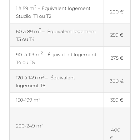
2
1 à 59 m
– Équivalent logement
200 €
Studio T1 ou T2
2
60 à 89 m
– Équivalent logement
250 €
T3 ou T4
2
90 à 119 m
– Équivalent logement
275 €
T4 ou T5
2
120 à 149 m
– Équivalent
300 €
logement T6
150-199 m²
350 €
200-249 m²
400
€