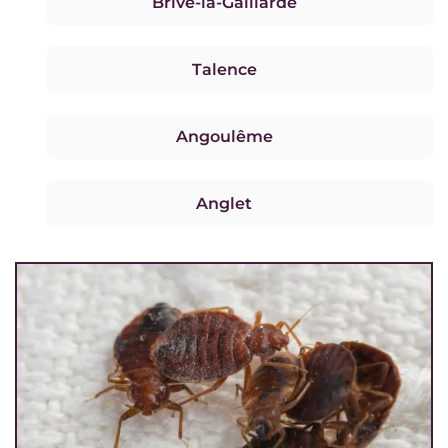
Brive-la-Gaillarde
Talence
Angoulême
Anglet