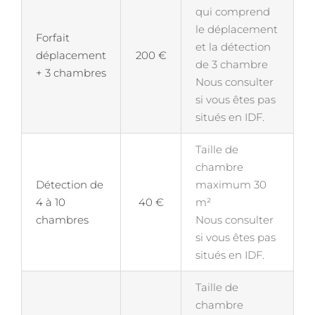
qui comprend
le déplacement
Forfait
et la détection
déplacement
200 €
de 3 chambre
+ 3 chambres
Nous consulter
si vous êtes pas
situés en IDF.
Taille de
chambre
Détection de
maximum 30
4 à 10
40 €
m²
chambres
Nous consulter
si vous êtes pas
situés en IDF.
Taille de
chambre