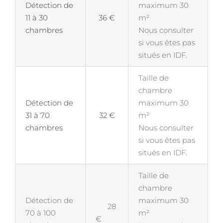
Détection de
maximum 30
11 à 30
36 €
m²
chambres
Nous consulter
si vous êtes pas
situés en IDF.
Taille de
chambre
Détection de
maximum 30
31 à 70
32 €
m²
chambres
Nous consulter
si vous êtes pas
situés en IDF.
Taille de
chambre
Détection de
maximum 30
28
70 à 100
m²
€