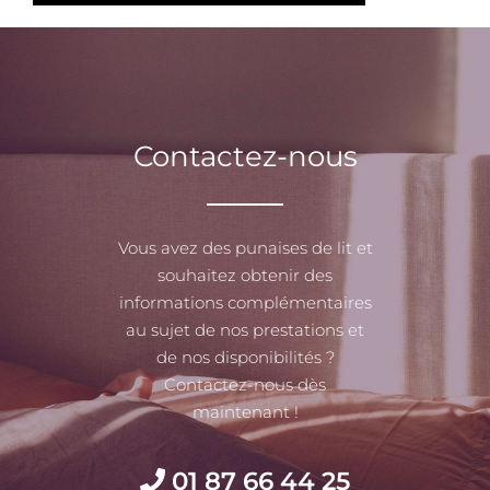
Contactez-nous
Vous avez des punaises de lit et
souhaitez obtenir des
informations complémentaires
au sujet de nos prestations et
de nos disponibilités ?
Contactez-nous dès
maintenant !
01 87 66 44 25