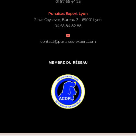
01 87 66 44 25
Punaises Expert Lyon
2 rue Coysevox, Bureau 3 – 69001 Lyon
04 65 84 82 88
contact@punaises-expert.com
MEMBRE DU RÉSEAU