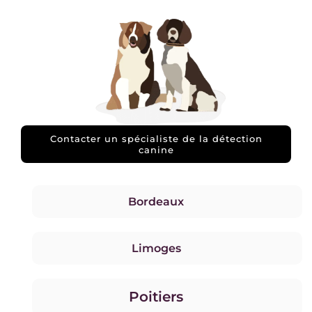
Contacter un spécialiste de la détection
canine
Bordeaux
Limoges
Poitiers