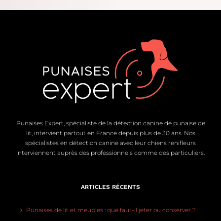
Punaises Expert, spécialiste de la détection canine de punaise de
lit, intervient partout en France depuis plus de 30 ans. Nos
spécialistes en détection canine avec leur chiens renifleurs
interviennent auprès des professionnels comme des particuliers.
ARTICLES RÉCENTS
Punaises de lit et meubles : que faut-il jeter ou conserver ?