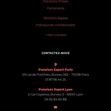
Parutions Presse
Partenaires
Mentions légales
Politique de confidentialité
> Mon compte
CONTACTEZ-NOUS
Punaises Expert Paris
59 rue de Ponthieu, Bureau 562 – 75008 Paris
01 87 66 44 25
Punaises Expert Lyon
2 rue Coysevox, Bureau 3 – 69001 Lyon
04 65 84 82 88