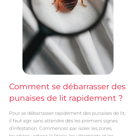
Comment se débarrasser des
punaises de lit rapidement ?
Pour se débarrasser rapidement des punaises de lit,
il faut agir sans attendre dès les premiers signes
d’infestation. Commencez par isoler les zones
touchées : retirez la literie, les vêtements et les