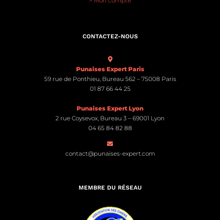
> Mon compte
CONTACTEZ-NOUS
Punaises Expert Paris
59 rue de Ponthieu, Bureau 562 – 75008 Paris
01 87 66 44 25
Punaises Expert Lyon
2 rue Coysevox, Bureau 3 – 69001 Lyon
04 65 84 82 88
contact@punaises-expert.com
MEMBRE DU RÉSEAU