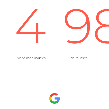
4
9
Chiens mobilisables
de réussite