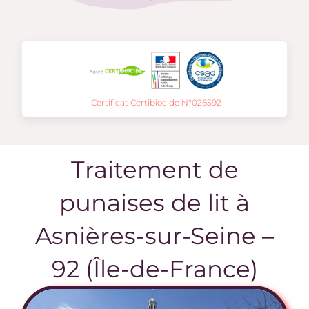
Certificat Certibiocide N°026592
Traitement de
punaises de lit à
Asnières-sur-Seine –
92 (Île-de-France)