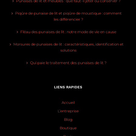
Punaises de lit et meubles : que faut-il jeter ou conserver ?
Piqûre de punaise de lit et piqûre de moustique : comment
les différencier ?
Fléau des punaises de lit : notre mode de vie en cause
Morsures de punaises de lit : caractéristiques, identification et
solutions
Qui paie le traitement des punaises de lit ?
LIENS RAPIDES
Accueil
L’entreprise
Blog
Boutique