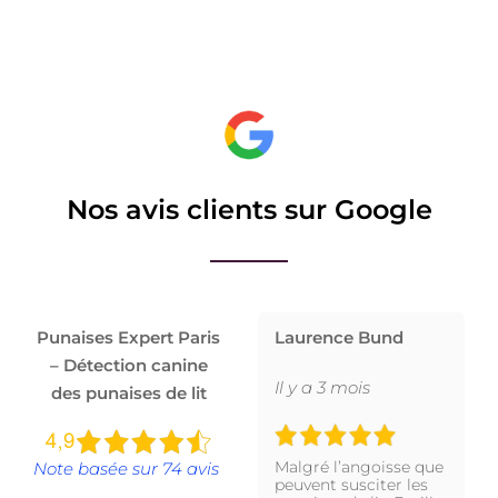
Nos avis clients sur Google
Punaises Expert Paris
Laurence Bund
– Détection canine
Il y a 3 mois
des punaises de lit
Malgré l’angoisse que
Note basée sur 74 avis
peuvent susciter les