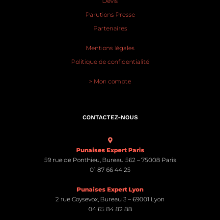
Devis
Parutions Presse
Partenaires
Mentions légales
Politique de confidentialité
> Mon compte
CONTACTEZ-NOUS
Punaises Expert Paris
59 rue de Ponthieu, Bureau 562 – 75008 Paris
01 87 66 44 25
Punaises Expert Lyon
2 rue Coysevox, Bureau 3 – 69001 Lyon
04 65 84 82 88