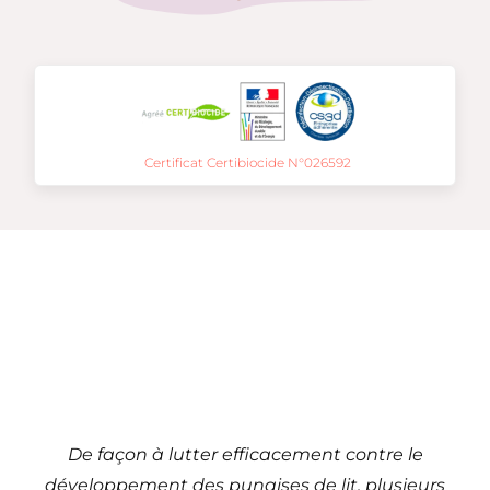
Certificat Certibiocide N°026592
Traitement de punaises
de lit à
Bayonne – 64 (Nouvelle-
Aquitaine)
De façon à lutter efficacement contre le
développement des punaises de lit, plusieurs