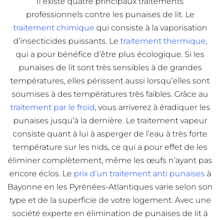
Il existe quatre principaux traitements
professionnels contre les punaises de lit. Le
traitement chimique
qui consiste à la vaporisation
d’insecticides puissants. Le
traitement thermique
,
qui a pour bénéfice d’être plus écologique. Si les
punaises de lit sont très sensibles à de grandes
températures, elles périssent aussi lorsqu’elles sont
soumises à des températures très faibles. Grâce au
traitement par le froid
, vous arriverez à éradiquer les
punaises jusqu’à la dernière. Le traitement vapeur
consiste quant à lui à asperger de l’eau à très forte
température sur les nids, ce qui a pour effet de les
éliminer complètement, même les œufs n’ayant pas
encore éclos. Le
prix d’un traitement anti punaises
à
Bayonne en les Pyrénées-Atlantiques varie selon son
type et de la superficie de votre logement. Avec une
société experte en élimination de punaises de lit à