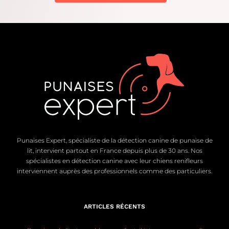
Punaises Expert, spécialiste de la détection canine de punaise de
lit, intervient partout en France depuis plus de 30 ans. Nos
spécialistes en détection canine avec leur chiens renifleurs
interviennent auprès des professionnels comme des particuliers.
ARTICLES RÉCENTS