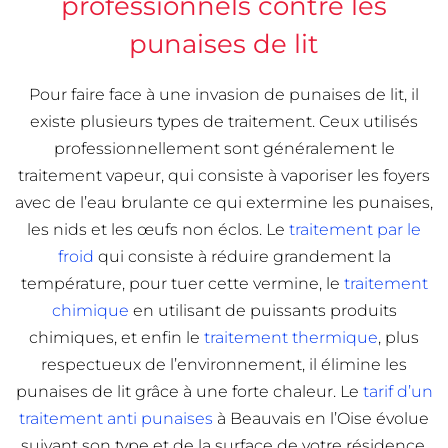
professionnels contre les
punaises de lit
Pour faire face à une invasion de punaises de lit, il
existe plusieurs types de traitement. Ceux utilisés
professionnellement sont généralement le
traitement vapeur, qui consiste à vaporiser les foyers
avec de l’eau brulante ce qui extermine les punaises,
les nids et les œufs non éclos. Le
traitement par le
froid
qui consiste à réduire grandement la
température, pour tuer cette vermine, le
traitement
chimique
en utilisant de puissants produits
chimiques, et enfin le
traitement thermique
, plus
respectueux de l’environnement, il élimine les
punaises de lit grâce à une forte chaleur. Le
tarif d’un
traitement anti punaises
à Beauvais en l’Oise évolue
suivant son type et de la surface de votre résidence.