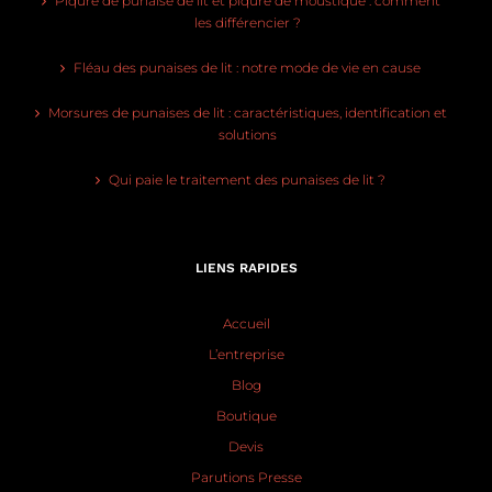
Piqûre de punaise de lit et piqûre de moustique : comment
les différencier ?
Fléau des punaises de lit : notre mode de vie en cause
Morsures de punaises de lit : caractéristiques, identification et
solutions
Qui paie le traitement des punaises de lit ?
LIENS RAPIDES
Accueil
L’entreprise
Blog
Boutique
Devis
Parutions Presse