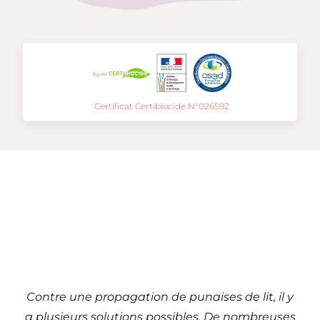
Certificat Certibiocide N°026592
Traitement de punaises
de lit à
Beauvais – 60 (Hauts-de-
France)
Contre une propagation de punaises de lit, il y
a plusieurs solutions possibles. De nombreuses