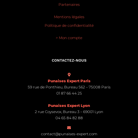
Partenaires
Mentions légales
Politique de confidentialité
> Mon compte
CONTACTEZ-NOUS
Punaises Expert Paris
59 rue de Ponthieu, Bureau 562 – 75008 Paris
01 87 66 44 25
Punaises Expert Lyon
2 rue Coysevox, Bureau 3 – 69001 Lyon
04 65 84 82 88
contact@punaises-expert.com