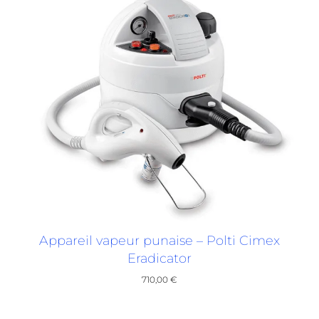
Appareil vapeur punaise – Polti Cimex
Eradicator
710,00
€