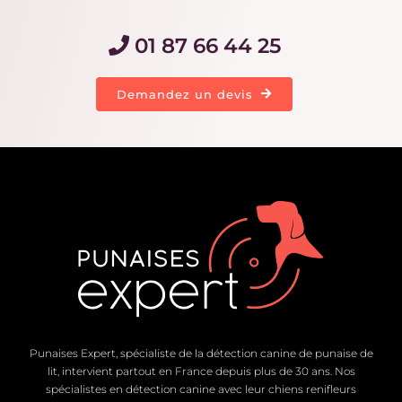
01 87 66 44 25
Demandez un devis
Punaises Expert, spécialiste de la détection canine de punaise de
lit, intervient partout en France depuis plus de 30 ans. Nos
spécialistes en détection canine avec leur chiens renifleurs