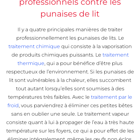
professionnels contre les
punaises de lit
Il y a quatre principales manières de traiter
professionnellement les punaises de lits. Le
traitement chimique
qui consiste à la vaporisation
de produits chimiques puissants. Le
traitement
thermique
, qui a pour bénéfice d’être plus
respectueux de l’environnement. Si les punaises de
lit sont vulnérables à la chaleur, elles succombent
tout autant lorsqu’elles sont soumises à des
températures très faibles. Avec le
traitement par le
froid
, vous parviendrez à éliminer ces petites bêtes
sans en oublier une seule. Le traitement vapeur
consiste quant à lui à propager de l’eau à très haute
température sur les foyers, ce qui a pour effet de les
éliminer intégralement, même les œufs non éclos.