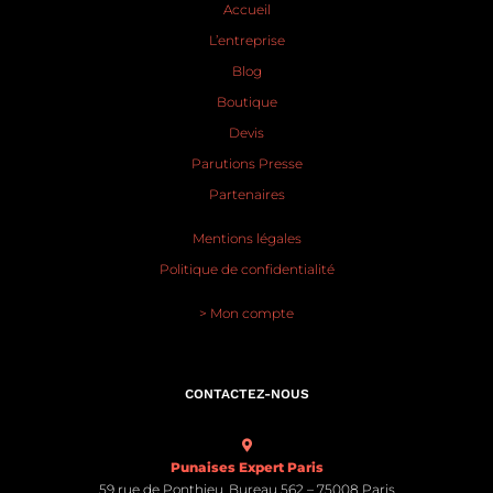
Accueil
L’entreprise
Blog
Boutique
Devis
Parutions Presse
Partenaires
Mentions légales
Politique de confidentialité
> Mon compte
CONTACTEZ-NOUS
Punaises Expert Paris
59 rue de Ponthieu, Bureau 562 – 75008 Paris