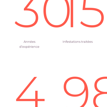
30
1
Années
Infestations traitées
d’expérience
4
9