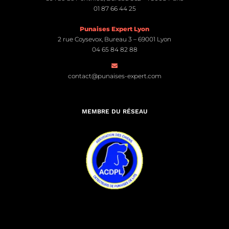
01 87 66 44 25
Punaises Expert Lyon
2 rue Coysevox, Bureau 3 – 69001 Lyon
04 65 84 82 88
contact@punaises-expert.com
MEMBRE DU RÉSEAU