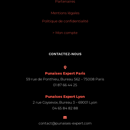
Partenaires
Mentions légales
Politique de confidentialité
> Mon compte
CONTACTEZ-NOUS
Punaises Expert Paris
59 rue de Ponthieu, Bureau 562 – 75008 Paris
01 87 66 44 25
Punaises Expert Lyon
2 rue Coysevox, Bureau 3 – 69001 Lyon
04 65 84 82 88
contact@punaises-expert.com