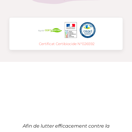
Certificat Certibiocide N°026592
Traitement de
punaises de lit à
Bron – 69 (Auvergne-
Rhône-Alpes)
Afin de lutter efficacement contre la