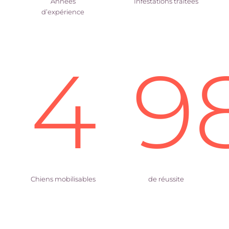
Années
Infestations traitées
d’expérience
4
9
Chiens mobilisables
de réussite