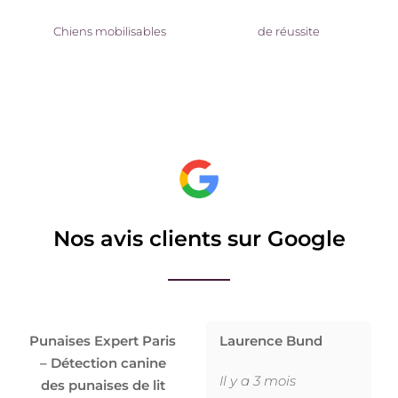
Chiens mobilisables
de réussite
Nos avis clients sur Google
Punaises Expert Paris
Laurence Bund
– Détection canine
Il y a 3 mois
des punaises de lit