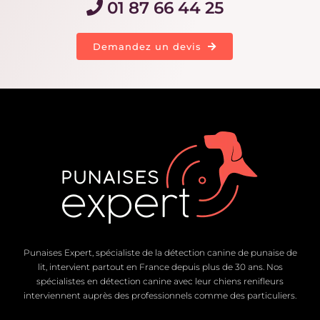
01 87 66 44 25
Demandez un devis
Punaises Expert, spécialiste de la détection canine de punaise de
lit, intervient partout en France depuis plus de 30 ans. Nos
spécialistes en détection canine avec leur chiens renifleurs
interviennent auprès des professionnels comme des particuliers.