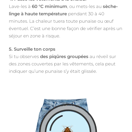
Lave-les à
60 °C minimum
, ou mets-les au
sèche-
linge à haute température
pendant 30 à 40
minutes. La chaleur tuera toute punaise ou œuf
éventuel. C’est une bonne façon de vérifier après un
séjour en zone à risque.
5. Surveille ton corps
Si tu observes
des piqûres groupées
au réveil sur
des zones couvertes par les vêtements, cela peut
indiquer qu’une punaise s’y était glissée.