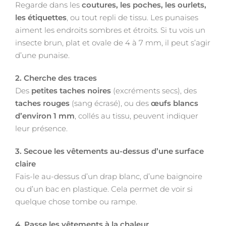
Regarde dans les
coutures, les poches, les ourlets,
les étiquettes
, ou tout repli de tissu. Les punaises
aiment les endroits sombres et étroits. Si tu vois un
insecte brun, plat et ovale de 4 à 7 mm, il peut s’agir
d’une punaise.
2. Cherche des traces
Des
petites taches noires
(excréments secs), des
taches rouges
(sang écrasé), ou des
œufs blancs
d’environ 1 mm
, collés au tissu, peuvent indiquer
leur présence.
3. Secoue les vêtements au-dessus d’une surface
claire
Fais-le au-dessus d’un drap blanc, d’une baignoire
ou d’un bac en plastique. Cela permet de voir si
quelque chose tombe ou rampe.
4. Passe les vêtements à la chaleur