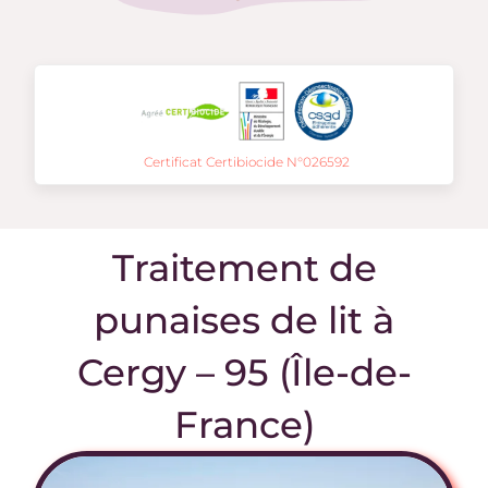
Certificat Certibiocide N°026592
Traitement de
punaises de lit à
Cergy – 95 (Île-de-
France)