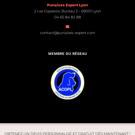
Punaises Expert Lyon
2 rue Coysevox, Bureau 3 – 69001 Lyon
04 65 84 82 88
contact@punaises-expert.com
MEMBRE DU RÉSEAU
OBTENEZ UN DEVIS PERSONNALISÉ ET GRATUIT DÈS MAINTENANT !