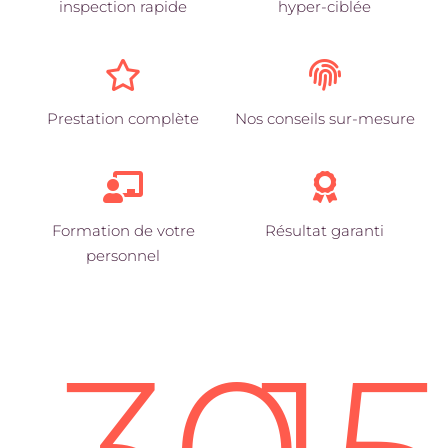
inspection rapide
hyper-ciblée
Prestation complète
Nos conseils sur-mesure
Formation de votre
Résultat garanti
personnel