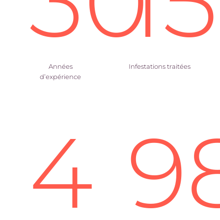
30
1
Années
Infestations traitées
d’expérience
4
9