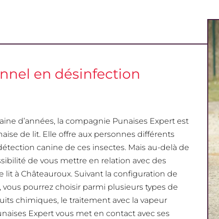
onnel en désinfection
ntaine d’années, la compagnie Punaises Expert est
se de lit. Elle offre aux personnes différents
détection canine de ces insectes. Mais au-delà de
ssibilité de vous mettre en relation avec des
lit à Châteauroux. Suivant la configuration de
 vous pourrez choisir parmi plusieurs types de
its chimiques, le traitement avec la vapeur
unaises Expert vous met en contact avec ses