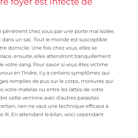
 foyer est infecté de
ui pénètrent chez vous par une porte mal isolée,
t dans un sac. Tout le monde est susceptible
tre domicile. Une fois chez vous, elles se
lace, ensuite, elles attendront tranquillement
 votre sang. Pour savoir si vous êtes victime
oux en l’Indre, il y a certains symptômes qui
ges remplies de pus sur le corps, morsures qui
us votre matelas ou entre les lattes de votre
re cette vermine avec d’autres parasites
ertain, rien ne vaut une technique efficace à
 lit. En attendant le bilan, voici cependant