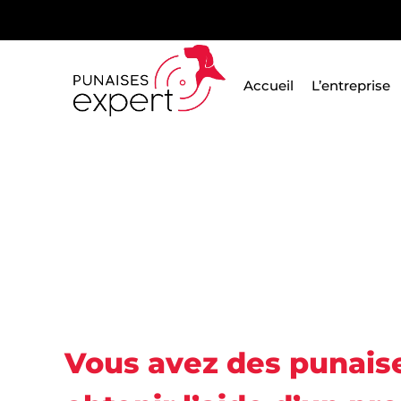
Passer
au
contenu
Accueil
L’entreprise
Punaises Expert
Vous avez des punaises