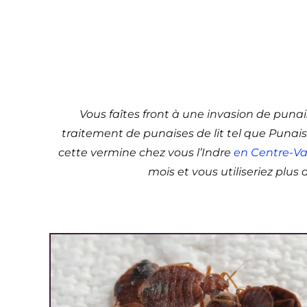
Tra
Château
Vous faîtes front à une invasion de punai
traitement de punaises de lit tel que Punai
cette vermine chez vous l’Indre
en Centre-Val
mois et vous utiliseriez plu