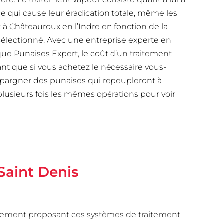
 ce qui cause leur éradication totale, même les
 à Châteauroux en l’Indre en fonction de la
 sélectionné. Avec une entreprise experte en
que Punaises Expert, le coût d’un traitement
ant que si vous achetez le nécessaire vous-
’épargner des punaises qui repeupleront à
 plusieurs fois les mêmes opérations pour voir
 Saint Denis
raitement proposant ces systèmes de traitement