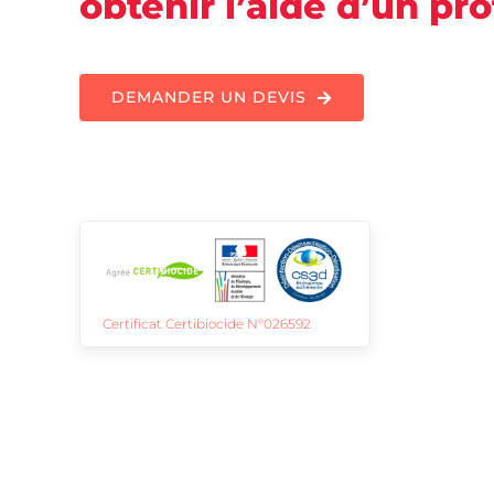
obtenir l’aide d’un pr
DEMANDER UN DEVIS
Certificat Certibiocide N°026592