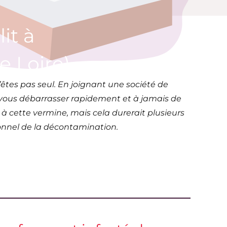
it à
e Loire)
’êtes pas seul. En joignant une société de
r vous débarrasser rapidement et à jamais de
 à cette vermine, mais cela durerait plusieurs
ionnel de la décontamination.