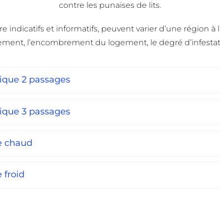
contre les punaises de lits.
indicatifs et informatifs, peuvent varier d’une région à l’
ment, l’encombrement du logement, le degré d’infestati
mique 2 passages
mique 3 passages
le chaud
 froid
NOUS CONTACTER