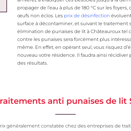
propager de l’eau à plus de 180 °C sur les foyers,
œufs non éclos. Les
prix de désinfection
évoluent
surface à décontaminer, et suivant le traitement
élimination de punaises de lit à Châteauroux tel 
contre les punaises sera forcément plus intéress
même. En effet, en opérant seul, vous risquez d
nouveau votre résidence. Il faudra ainsi récidiver
des résultats.
traitements anti punaises de lit
es prix généralement constatée chez des entreprises de t