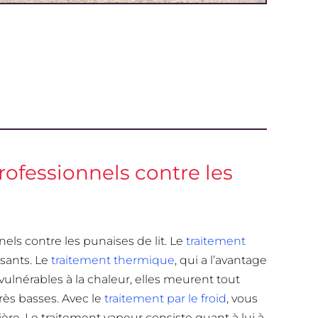
rofessionnels contre les
nels contre les punaises de lit. Le
traitement
sants. Le
traitement thermique
, qui a l’avantage
 vulnérables à la chaleur, elles meurent tout
rès basses. Avec le
traitement par le froid
, vous
ière. Le traitement vapeur consiste quant à lui à