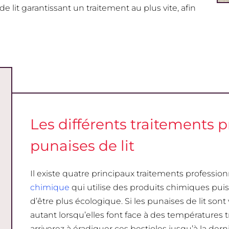
 lit garantissant un traitement au plus vite, afin
Les différents traitements p
punaises de lit
Il existe quatre principaux traitements profession
chimique
qui utilise des produits chimiques puis
d’être plus écologique. Si les punaises de lit sont
autant lorsqu’elles font face à des températures t
arriverez à éradiquer ces bestioles jusqu’à la dern