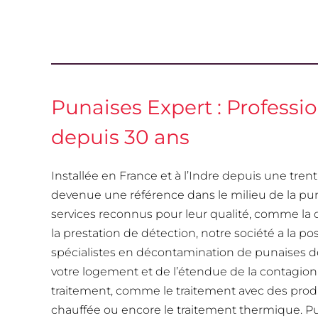
Punaises Expert : Professi
depuis 30 ans
Installée en France et à l’Indre depuis une tre
devenue une référence dans le milieu de la punai
services reconnus pour leur qualité, comme la 
la prestation de détection, notre société a la po
spécialistes en décontamination de punaises de 
votre logement et de l’étendue de la contagion,
traitement, comme le traitement avec des produ
chauffée ou encore le traitement thermique. P