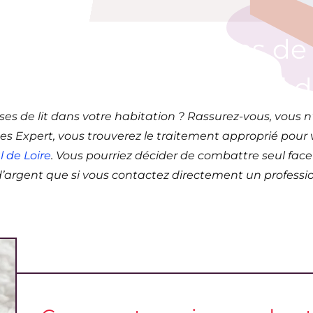
itement de punaises de l
roux – 36 (Centre-Val d
ses de lit dans votre habitation ? Rassurez-vous, vous n
ses Expert, vous trouverez le traitement approprié pou
 de Loire
. Vous pourriez décider de combattre seul face
s d’argent que si vous contactez directement un profess