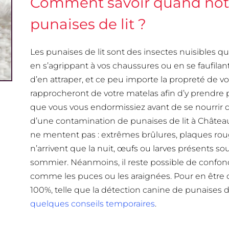
Comment savoir quand notre
punaises de lit ?
Les punaises de lit sont des insectes nuisibles q
en s’agrippant à vos chaussures ou en se faufilan
d’en attraper, et ce peu importe la propreté de vo
rapprocheront de votre matelas afin d’y prendre p
que vous vous endormissiez avant de se nourrir de
d’une contamination de punaises de lit à Châteaur
ne mentent pas : extrêmes brûlures, plaques rou
n’arrivent que la nuit, œufs ou larves présents so
sommier. Néanmoins, il reste possible de confond
comme les puces ou les araignées. Pour en être c
100%, telle que la détection canine de punaises de
quelques conseils temporaires
.