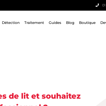
01
Détection
Traitement
Guides
Blog
Boutique
De
 de lit et souhaitez