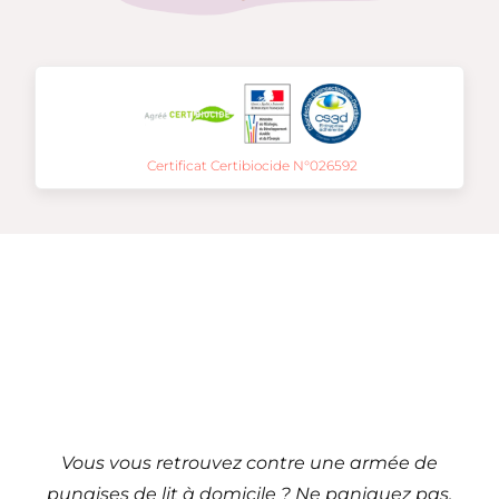
Certificat Certibiocide N°026592
Traitement de punaises
de lit à
Cholet – 49 (Pays de la
Loire)
Vous vous retrouvez contre une armée de
punaises de lit à domicile ? Ne paniquez pas,