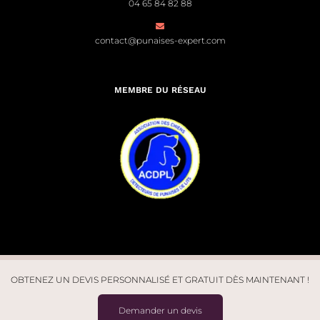
04 65 84 82 88
contact@punaises-expert.com
MEMBRE DU RÉSEAU
OBTENEZ UN DEVIS PERSONNALISÉ ET GRATUIT DÈS MAINTENANT !
© Punaises Expert 2026. Tous droits réservés | Site créé par
Léo
Demander un devis
Marchal
| Design par
Studio J7