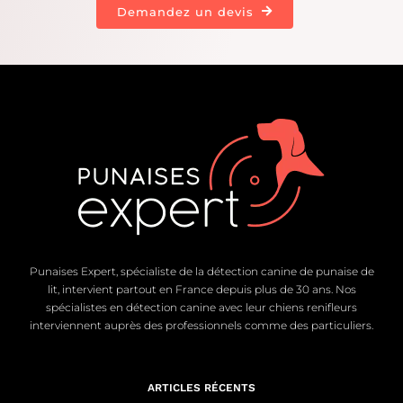
Demandez un devis
Punaises Expert, spécialiste de la détection canine de punaise de
lit, intervient partout en France depuis plus de 30 ans. Nos
spécialistes en détection canine avec leur chiens renifleurs
interviennent auprès des professionnels comme des particuliers.
ARTICLES RÉCENTS