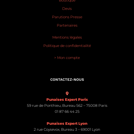
Boutique
Devis
Parutions Presse
Partenaires
Mentions légales
Politique de confidentialité
> Mon compte
CONTACTEZ-NOUS
Punaises Expert Paris
59 rue de Ponthieu, Bureau 562 – 75008 Paris
01 87 66 44 25
Punaises Expert Lyon
2 rue Coysevox, Bureau 3 – 69001 Lyon