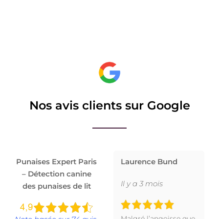
Nos avis clients sur Google
Punaises Expert Paris
Laurence Bund
– Détection canine
Il y a 3 mois
des punaises de lit
Malgré l’angoisse que