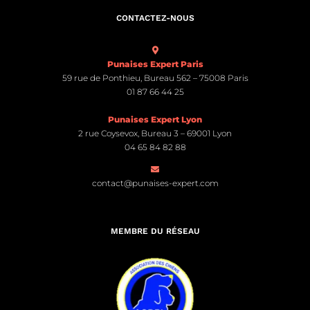
CONTACTEZ-NOUS
Punaises Expert Paris
59 rue de Ponthieu, Bureau 562 – 75008 Paris
01 87 66 44 25
Punaises Expert Lyon
2 rue Coysevox, Bureau 3 – 69001 Lyon
04 65 84 82 88
contact@punaises-expert.com
MEMBRE DU RÉSEAU