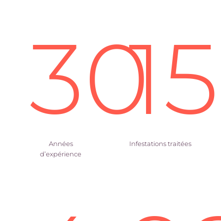
30
1
Années
Infestations traitées
d’expérience