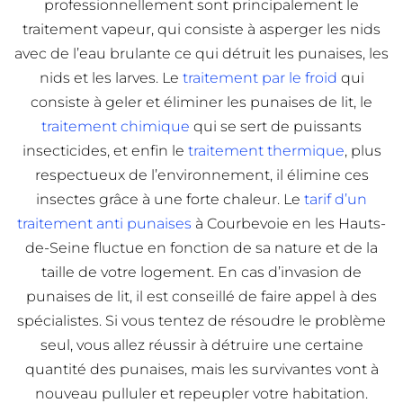
professionnellement sont principalement le
traitement vapeur, qui consiste à asperger les nids
avec de l’eau brulante ce qui détruit les punaises, les
nids et les larves. Le
traitement par le froid
qui
consiste à geler et éliminer les punaises de lit, le
traitement chimique
qui se sert de puissants
insecticides, et enfin le
traitement thermique
, plus
respectueux de l’environnement, il élimine ces
insectes grâce à une forte chaleur. Le
tarif d’un
traitement anti punaises
à Courbevoie en les Hauts-
de-Seine fluctue en fonction de sa nature et de la
taille de votre logement. En cas d’invasion de
punaises de lit, il est conseillé de faire appel à des
spécialistes. Si vous tentez de résoudre le problème
seul, vous allez réussir à détruire une certaine
quantité des punaises, mais les survivantes vont à
nouveau pulluler et repeupler votre habitation.