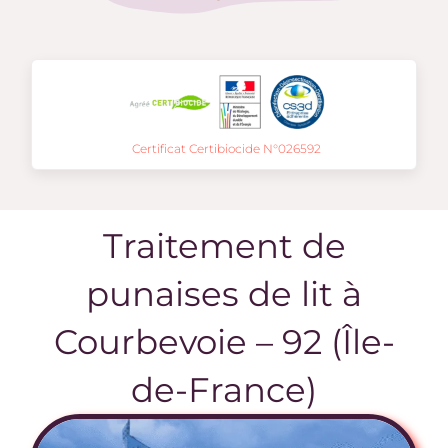
Certificat Certibiocide N°026592
Traitement de
punaises de lit à
Courbevoie – 92 (Île-
de-France)