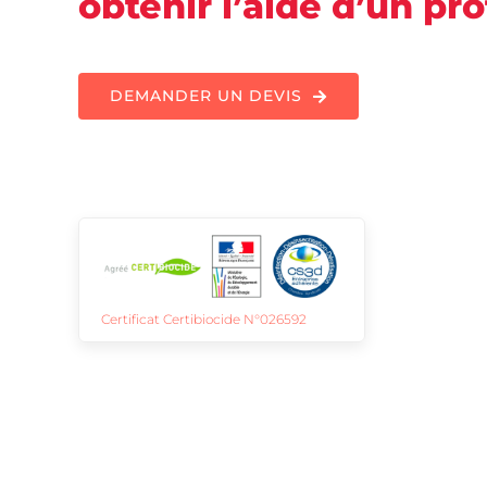
obtenir l’aide d’un pr
DEMANDER UN DEVIS
Certificat Certibiocide N°026592