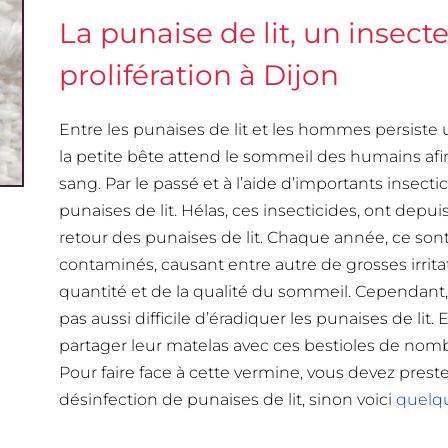
La punaise de lit, un insect
prolifération à Dijon
Entre les punaises de lit et les hommes persiste un
la petite bête attend le sommeil des humains afin 
sang. Par le passé et à l’aide d’importants insectic
punaises de lit. Hélas, ces insecticides, ont depuis
retour des punaises de lit. Chaque année, ce son
contaminés, causant entre autre de grosses irrita
quantité et de la qualité du sommeil. Cependant, 
pas aussi difficile d’éradiquer les punaises de lit
partager leur matelas avec ces bestioles de no
Pour faire face à cette vermine, vous devez pres
désinfection de punaises de lit, sinon voici
quelqu