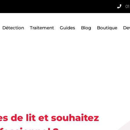
01
Détection
Traitement
Guides
Blog
Boutique
De
 de lit et souhaitez