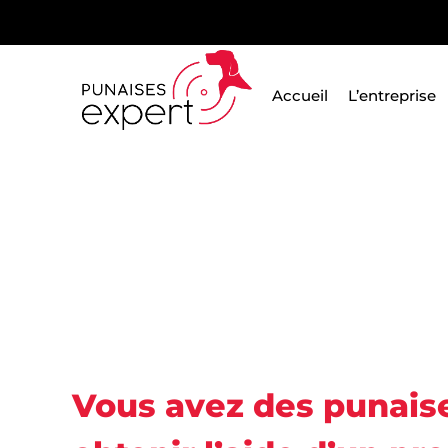
Passer
au
contenu
Accueil
L’entreprise
Punaises Expert
Vous avez des punaises