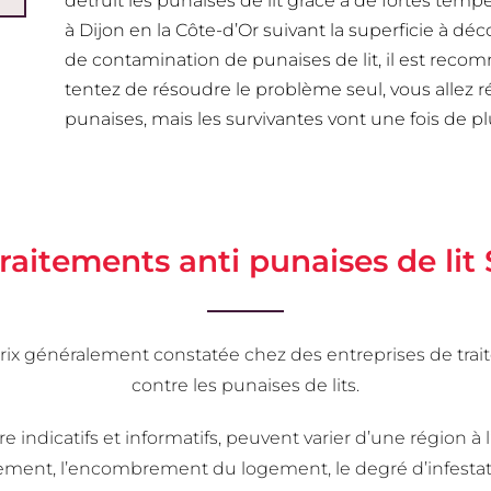
détruit les punaises de lit grâce à de fortes temp
à Dijon en la Côte-d’Or suivant la superficie à déc
de contamination de punaises de lit, il est recom
tentez de résoudre le problème seul, vous allez r
punaises, mais les survivantes vont une fois de pl
traitements anti punaises de lit
es prix généralement constatée chez des entreprises de t
contre les punaises de lits.
indicatifs et informatifs, peuvent varier d’une région à l’
ment, l’encombrement du logement, le degré d’infestati