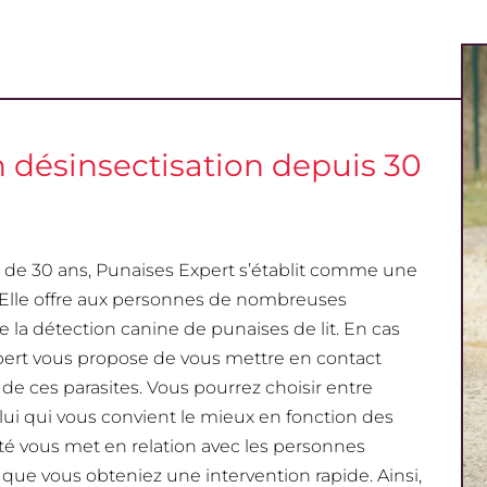
n désinsectisation depuis 30
us de 30 ans, Punaises Expert s’établit comme une
. Elle offre aux personnes de nombreuses
la détection canine de punaises de lit. En cas
xpert vous propose de vous mettre en contact
 de ces parasites. Vous pourrez choisir entre
celui qui vous convient le mieux en fonction des
été vous met en relation avec les personnes
 que vous obteniez une intervention rapide. Ainsi,