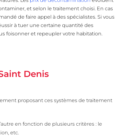
ératures. Les
prix de décontamination
évoluent
ontaminer, et selon le traitement choisi. En cas
mandé de faire appel à des spécialistes. Si vous
éussir à tuer une certaine quantité des
us foisonner et repeupler votre habitation.
 Saint Denis
raitement proposant ces systèmes de traitement
autre en fonction de plusieurs critères : le
on, etc.