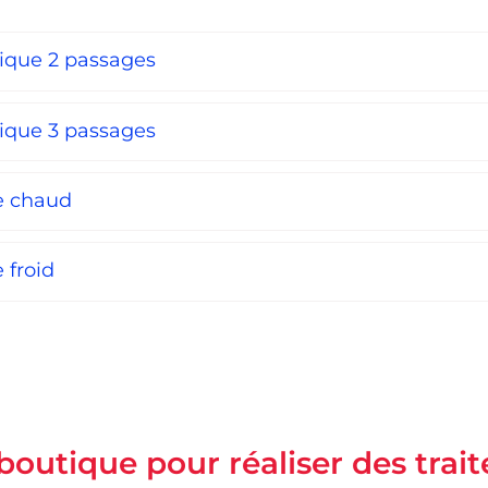
mique 2 passages
mique 3 passages
le chaud
 froid
NOUS CONTACTER
boutique pour réaliser des tra