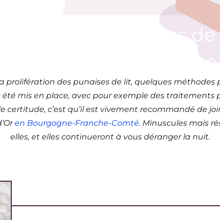
itement de punaises de l
 21 (Bourgogne-Franch
la prolifération des punaises de lit, quelques méthodes 
 été mis en place, avec pour exemple des traitements par
e certitude, c’est qu’il est vivement recommandé de joi
d’Or
en Bourgogne-Franche-Comté
. Minuscules mais r
elles, et elles continueront à vous déranger la nuit.