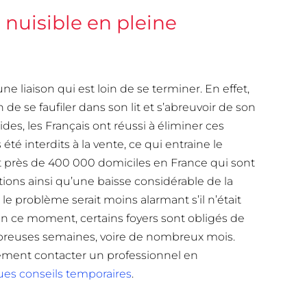
e nuisible en pleine
e liaison qui est loin de se terminer. En effet,
de se faufiler dans son lit et s’abreuvoir de son
ides, les Français ont réussi à éliminer ces
 été interdits à la vente, ce qui entraine le
t près de 400 000 domiciles en France qui sont
tions ainsi qu’une baisse considérable de la
le problème serait moins alarmant s’il n’était
. En ce moment, certains foyers sont obligés de
mbreuses semaines, voire de nombreux mois.
tement contacter un professionnel en
es conseils temporaires
.