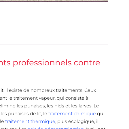
ents professionnels contre
t, il existe de nombreux traitements. Ceux
t le traitement vapeur, qui consiste à
imine les punaises, les nids et les larves. Le
les punaises de lit, le
traitement chimique
qui
 le
traitement thermique
, plus écologique, il