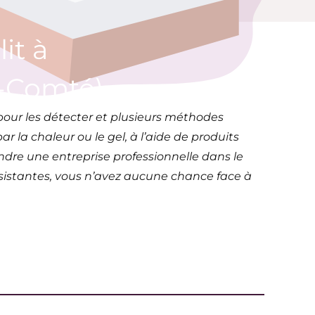
it à
e-Comté)
pour les détecter et plusieurs méthodes
 la chaleur ou le gel, à l’aide de produits
ndre une entreprise professionnelle dans le
ésistantes, vous n’avez aucune chance face à