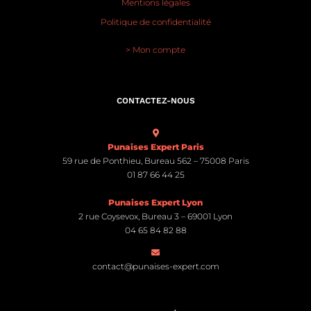
Mentions légales
Politique de confidentialité
> Mon compte
CONTACTEZ-NOUS
Punaises Expert Paris
59 rue de Ponthieu, Bureau 562 – 75008 Paris
01 87 66 44 25
Punaises Expert Lyon
2 rue Coysevox, Bureau 3 – 69001 Lyon
04 65 84 82 88
contact@punaises-expert.com