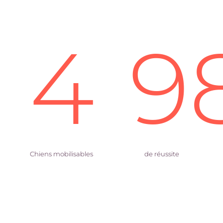
4
9
Chiens mobilisables
de réussite