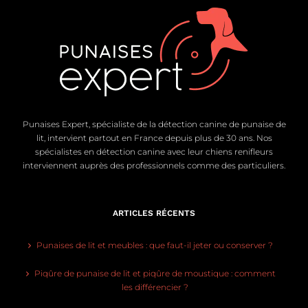
Punaises Expert, spécialiste de la détection canine de punaise de
lit, intervient partout en France depuis plus de 30 ans. Nos
spécialistes en détection canine avec leur chiens renifleurs
interviennent auprès des professionnels comme des particuliers.
ARTICLES RÉCENTS
Punaises de lit et meubles : que faut-il jeter ou conserver ?
Piqûre de punaise de lit et piqûre de moustique : comment
les différencier ?