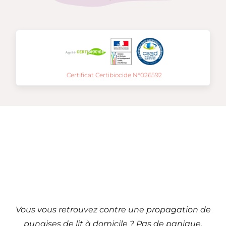
Certificat Certibiocide N°026592
Traitement de punaises
de lit à
Dunkerque – 59 (Hauts-
de-France)
Vous vous retrouvez contre une propagation de
punaises de lit à domicile ? Pas de panique,