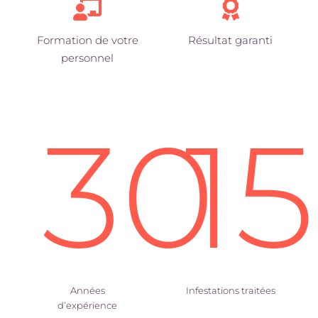
Formation de votre
Résultat garanti
personnel
30
1
Années
Infestations traitées
d’expérience