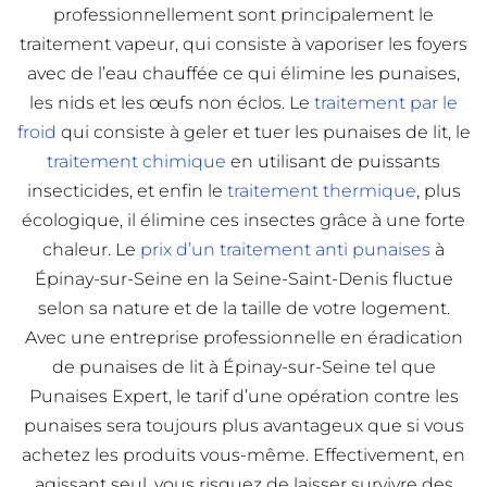
professionnellement sont principalement le
traitement vapeur, qui consiste à vaporiser les foyers
avec de l’eau chauffée ce qui élimine les punaises,
les nids et les œufs non éclos. Le
traitement par le
froid
qui consiste à geler et tuer les punaises de lit, le
traitement chimique
en utilisant de puissants
insecticides, et enfin le
traitement thermique
, plus
écologique, il élimine ces insectes grâce à une forte
chaleur. Le
prix d’un traitement anti punaises
à
Épinay-sur-Seine en la Seine-Saint-Denis fluctue
selon sa nature et de la taille de votre logement.
Avec une entreprise professionnelle en éradication
de punaises de lit à Épinay-sur-Seine tel que
Punaises Expert, le tarif d’une opération contre les
punaises sera toujours plus avantageux que si vous
achetez les produits vous-même. Effectivement, en
agissant seul, vous risquez de laisser survivre des