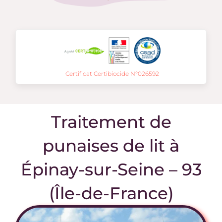
Certificat Certibiocide N°026592
Traitement de
punaises de lit à
Épinay-sur-Seine – 93
(Île-de-France)