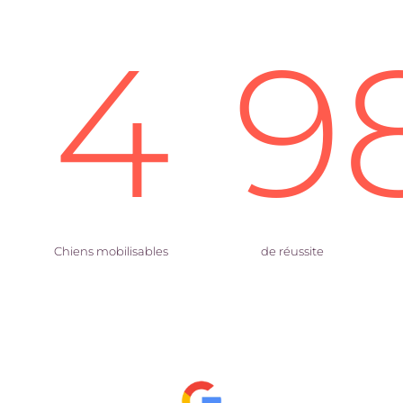
4
9
Chiens mobilisables
de réussite