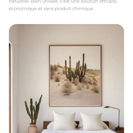
naturelle. Bien utilisée, c’est une solution efficace,
économique et sans produit chimique.