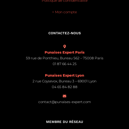
Politique de confidentialité
> Mon compte
CONTACTEZ-NOUS
Punaises Expert Paris
59 rue de Ponthieu, Bureau 562 – 75008 Paris
01 87 66 44 25
Punaises Expert Lyon
2 rue Coysevox, Bureau 3 – 69001 Lyon
04 65 84 82 88
contact@punaises-expert.com
MEMBRE DU RÉSEAU