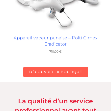
Appareil vapeur punaise – Polti Cimex
Eradicator
710,00
€
DÉCOUVRIR LA BOUTIQUE
La qualité d’un service
professionnel avant tout