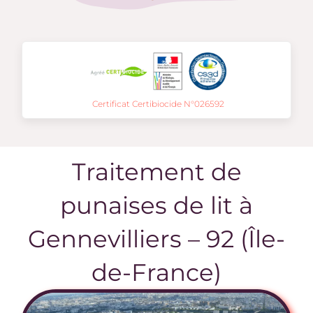
Certificat Certibiocide N°026592
Traitement de
punaises de lit à
Gennevilliers – 92 (Île-
de-France)