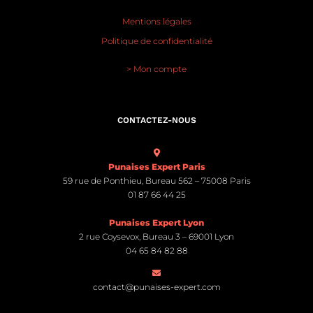
Mentions légales
Politique de confidentialité
> Mon compte
CONTACTEZ-NOUS
Punaises Expert Paris
59 rue de Ponthieu, Bureau 562 – 75008 Paris
01 87 66 44 25
Punaises Expert Lyon
2 rue Coysevox, Bureau 3 – 69001 Lyon
04 65 84 82 88
contact@punaises-expert.com