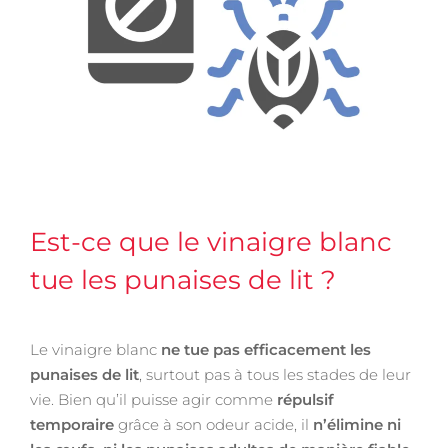
Est-ce que le vinaigre blanc
tue les punaises de lit ?
Le vinaigre blanc
ne tue pas efficacement les
punaises de lit
, surtout pas à tous les stades de leur
vie. Bien qu’il puisse agir comme
répulsif
temporaire
grâce à son odeur acide, il
n’élimine ni