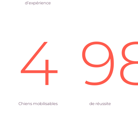
d’expérience
4
9
Chiens mobilisables
de réussite