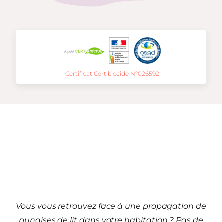
Certificat Certibiocide N°026592
Traitement de punaises
de lit à
Grenoble – 38
(Auvergne-Rhône-Alpes)
Vous vous retrouvez face à une propagation de
punaises de lit dans votre habitation ? Pas de