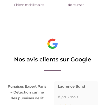
Chiens mobilisables
de réussite
Nos avis clients sur Google
Punaises Expert Paris
Laurence Bund
– Détection canine
Il y a 3 mois
des punaises de lit