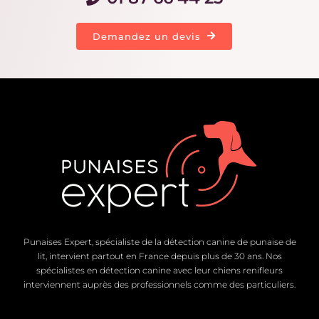
Demandez un devis
Punaises Expert, spécialiste de la détection canine de punaise de
lit, intervient partout en France depuis plus de 30 ans. Nos
spécialistes en détection canine avec leur chiens renifleurs
interviennent auprès des professionnels comme des particuliers.