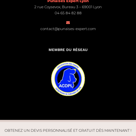
Punaises Expert Lyon
2 rue Coysevox, Bureau 3 – 69001 Lyon
04 65 84 82 88
contact@punaises-expert.com
MEMBRE DU RÉSEAU
OBTENEZ UN DEVIS PERSONNALISÉ ET GRATUIT DÈS MAINTENANT !