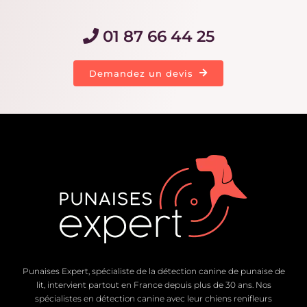
01 87 66 44 25
Demandez un devis
Punaises Expert, spécialiste de la détection canine de punaise de
lit, intervient partout en France depuis plus de 30 ans. Nos
spécialistes en détection canine avec leur chiens renifleurs