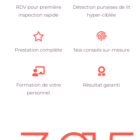
RDV pour première
Détection punaises de lit
inspection rapide
hyper-ciblée
Prestation complète
Nos conseils sur-mesure
Formation de votre
Résultat garanti
personnel