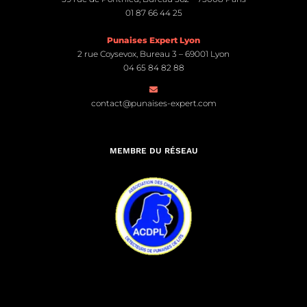
01 87 66 44 25
Punaises Expert Lyon
2 rue Coysevox, Bureau 3 – 69001 Lyon
04 65 84 82 88
contact@punaises-expert.com
MEMBRE DU RÉSEAU