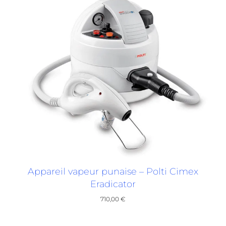
Appareil vapeur punaise – Polti Cimex
Eradicator
710,00
€