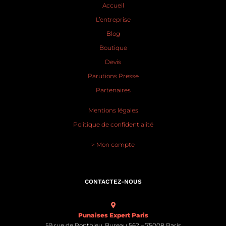
Accueil
L’entreprise
Blog
Boutique
Devis
Parutions Presse
Partenaires
Mentions légales
Politique de confidentialité
> Mon compte
CONTACTEZ-NOUS
Punaises Expert Paris
59 rue de Ponthieu, Bureau 562 – 75008 Paris