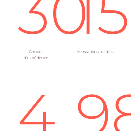
30
1
Années
Infestations traitées
d’expérience
4
9