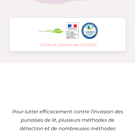
Certificat Certibiocide N°026592
Traitement de punaises
de lit à
Metz – 57 (Grand Est)
Pour lutter efficacement contre l’invasion des
punaises de lit, plusieurs méthodes de
détection et de nombreuses méthodes