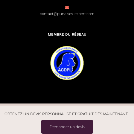
contact@punaises-expert.com
MEMBRE DU RÉSEAU
OBTENEZ UN DEVIS PERSONNALISÉ ET GRATUIT DÈS MAINTENANT !
© Punaises Expert 2026. Tous droits réservés | Site créé par
Léo
Demander un devis
Marchal
| Design par
Studio J7