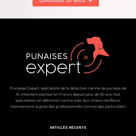
Demandez un devis
Punaises Expert, spécialiste de la détection canine de punaise de
lit, intervient partout en France depuis plus de 30 ans. Nos
spécialistes en détection canine avec leur chiens renifleurs
interviennent auprès des professionnels comme des particuliers.
ARTICLES RÉCENTS