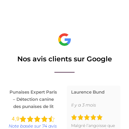
Nos avis clients sur Google
Punaises Expert Paris
Laurence Bund
– Détection canine
Il y a 3 mois
des punaises de lit
Malgré l’angoisse que
Note basée sur 74 avis