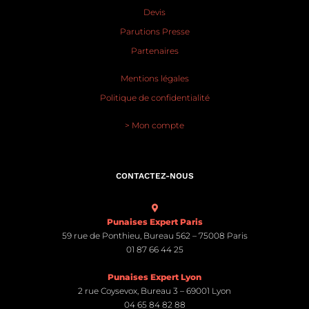
Devis
Parutions Presse
Partenaires
Mentions légales
Politique de confidentialité
> Mon compte
CONTACTEZ-NOUS
Punaises Expert Paris
59 rue de Ponthieu, Bureau 562 – 75008 Paris
01 87 66 44 25
Punaises Expert Lyon
2 rue Coysevox, Bureau 3 – 69001 Lyon
04 65 84 82 88