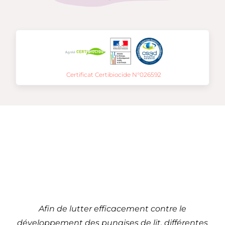
Certificat Certibiocide N°026592
Traitement de punaises
de lit à
Mulhouse – 68 (Grand
Est)
Afin de lutter efficacement contre le
développement des punaises de lit, différentes