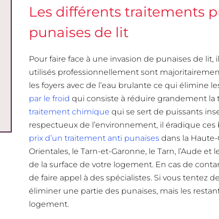
Les différents traitements p
punaises de lit
Pour faire face à une invasion de punaises de lit,
utilisés professionnellement sont majoritairement
les foyers avec de l’eau brulante ce qui élimine les
par le froid
qui consiste à réduire grandement la t
traitement chimique
qui se sert de puissants inse
respectueux de l’environnement, il éradique ces 
prix d’un traitement anti punaises
dans la Haute-G
Orientales, le Tarn-et-Garonne, le Tarn, l’Aude et
de la surface de votre logement. En cas de conta
de faire appel à des spécialistes. Si vous tentez d
éliminer une partie des punaises, mais les restan
logement.