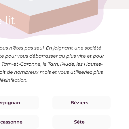
lit
ous n’êtes pas seul. En joignant une société
e pour vous débarrasser au plus vite et pour
 Tarn-et-Garonne, le Tarn, l’Aude, les Hautes-
ait de nombreux mois et vous utiliseriez plus
ésinfection.
erpignan
Béziers
rcassonne
Sète