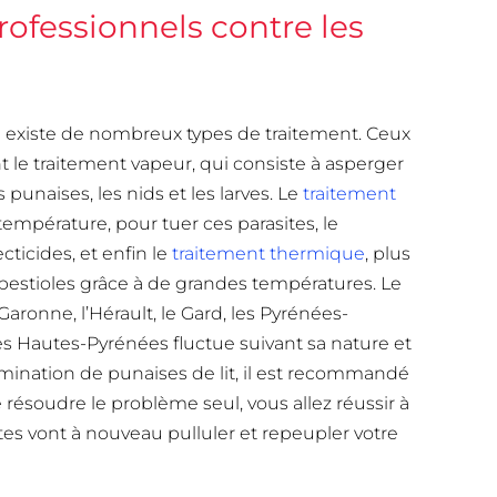
rofessionnels contre les
 il existe de nombreux types de traitement. Ceux
 le traitement vapeur, qui consiste à asperger
 punaises, les nids et les larves. Le
traitement
empérature, pour tuer ces parasites, le
cticides, et enfin le
traitement thermique
, plus
bestioles grâce à de grandes températures. Le
aronne, l’Hérault, le Gard, les Pyrénées-
 les Hautes-Pyrénées fluctue suivant sa nature et
mination de punaises de lit, il est recommandé
e résoudre le problème seul, vous allez réussir à
tes vont à nouveau pulluler et repeupler votre