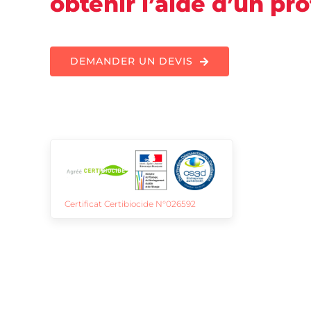
obtenir l’aide d’un pr
DEMANDER UN DEVIS
Certificat Certibiocide N°026592