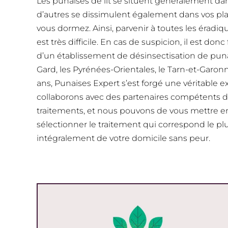
Les punaises de lit se situent généralement da
d’autres se dissimulent également dans vos pla
vous dormez. Ainsi, parvenir à toutes les éradiqu
est très difficile. En cas de suspicion, il est d
d’un établissement de désinsectisation de punais
Gard, les Pyrénées-Orientales, le Tarn-et-Garonn
ans, Punaises Expert s’est forgé une véritable
collaborons avec des partenaires compétents da
traitements, et nous pouvons de vous mettre en
sélectionner le traitement qui correspond le plu
intégralement de votre domicile sans peur.