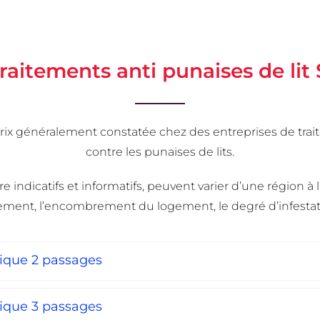
traitements anti punaises de lit
es prix généralement constatée chez des entreprises de t
contre les punaises de lits.
indicatifs et informatifs, peuvent varier d’une région à l’
ment, l’encombrement du logement, le degré d’infestati
mique 2 passages
mique 3 passages