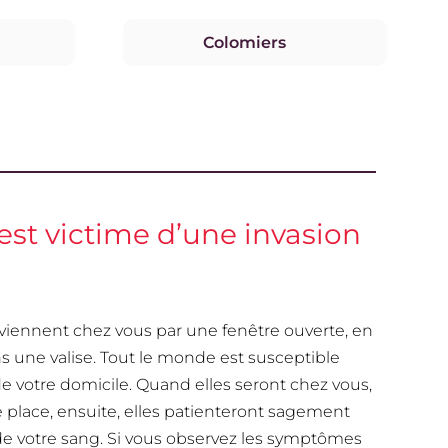
Colomiers
st victime d’une invasion
 viennent chez vous par une fenêtre ouverte, en
s une valise. Tout le monde est susceptible
de votre domicile. Quand elles seront chez vous,
re place, ensuite, elles patienteront sagement
de votre sang. Si vous observez les symptômes