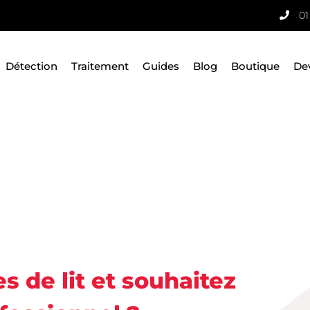
01
Détection
Traitement
Guides
Blog
Boutique
De
 de lit et souhaitez