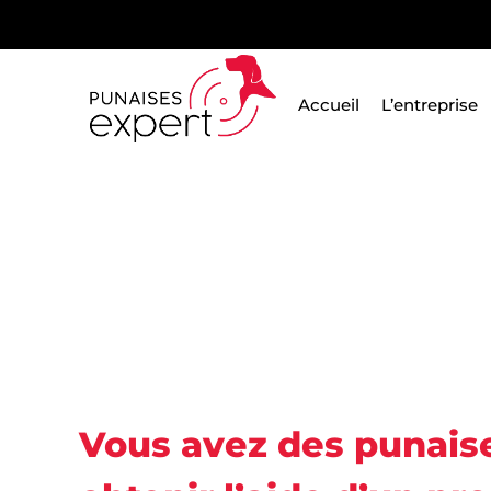
Passer
au
contenu
Accueil
L’entreprise
Punaises Expert
Vous avez des punaises