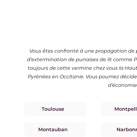
Tr
Vous êtes confronté à une propagation de pu
d’extermination de punaises de lit comme Pu
toujours de cette vermine chez vous la Haute-
Pyrénées en Occitanie. Vous pourriez décider
d’économies
Toulouse
Montpell
Montauban
Narbon