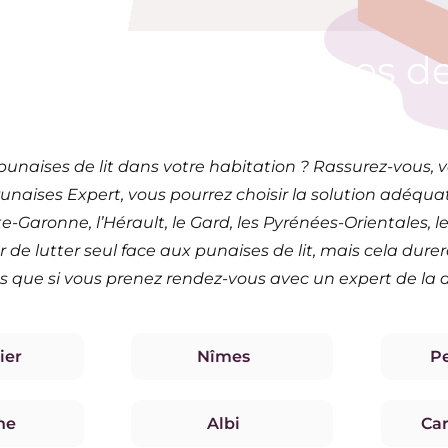
aitement de punaises de 
en Occitanie
naises de lit dans votre habitation ? Rassurez-vous, v
naises Expert, vous pourrez choisir la solution adéquat
Garonne, l’Hérault, le Gard, les Pyrénées-Orientales, le
 de lutter seul face aux punaises de lit, mais cela durer
 que si vous prenez rendez-vous avec un expert de la d
ier
Nîmes
P
ne
Albi
Ca