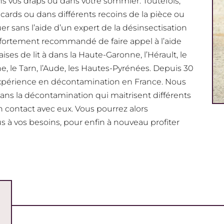
ns vos draps ou dans votre sommier. Toutefois,
cards ou dans différents recoins de la pièce ou
er sans l’aide d’un expert de la désinsectisation
onc fortement recommandé de faire appel à l’aide
es de lit à dans la Haute-Garonne, l’Hérault, le
e, le Tarn, l’Aude, les Hautes-Pyrénées. Depuis 30
 expérience en décontamination en France. Nous
ns la décontamination qui maitrisent différents
 contact avec eux. Vous pourrez alors
s à vos besoins, pour enfin à nouveau profiter