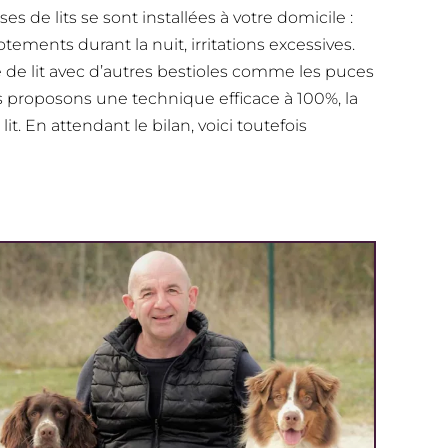
s de lits se sont installées à votre domicile :
ements durant la nuit, irritations excessives.
e de lit avec d’autres bestioles comme les puces
us proposons une technique efficace à 100%, la
t. En attendant le bilan, voici toutefois