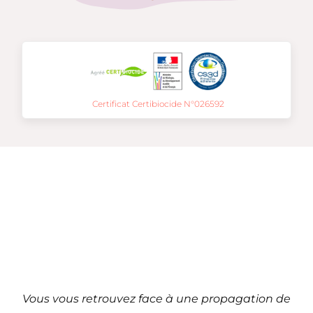
Certificat Certibiocide N°026592
Traitement de
punaises de lit à
Talence – 33 (Nouvelle-
Aquitaine)
Vous vous retrouvez face à une propagation de