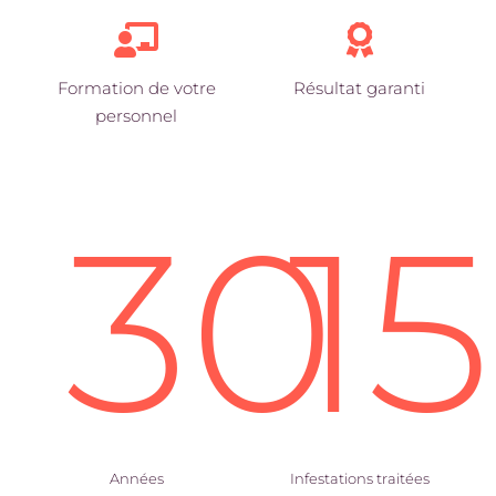
Formation de votre
Résultat garanti
personnel
30
1
Années
Infestations traitées