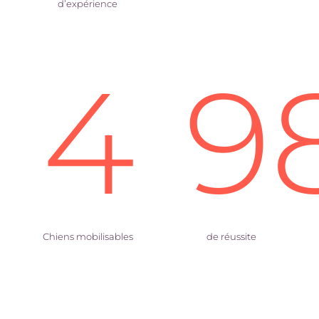
d’expérience
4
9
Chiens mobilisables
de réussite