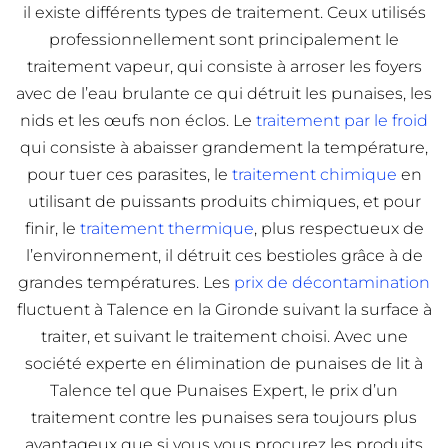
il existe différents types de traitement. Ceux utilisés
professionnellement sont principalement le
traitement vapeur, qui consiste à arroser les foyers
avec de l’eau brulante ce qui détruit les punaises, les
nids et les œufs non éclos. Le
traitement par le froid
qui consiste à abaisser grandement la température,
pour tuer ces parasites, le
traitement chimique
en
utilisant de puissants produits chimiques, et pour
finir, le
traitement thermique
, plus respectueux de
l’environnement, il détruit ces bestioles grâce à de
grandes températures. Les
prix de décontamination
fluctuent à Talence en la Gironde suivant la surface à
traiter, et suivant le traitement choisi. Avec une
société experte en élimination de punaises de lit à
Talence tel que Punaises Expert, le prix d’un
traitement contre les punaises sera toujours plus
avantageux que si vous vous procurez les produits