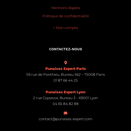
Mentions légales
Politique de confidentialité
> Mon compte
CONTACTEZ-NOUS
Punaises Expert Paris
59 rue de Ponthieu, Bureau 562 – 75008 Paris
01 87 66 44 25
Punaises Expert Lyon
2 rue Coysevox, Bureau 3 – 69001 Lyon
04 65 84 82 88
contact@punaises-expert.com