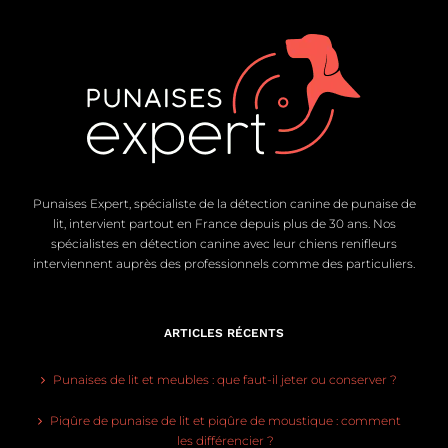
Punaises Expert, spécialiste de la détection canine de punaise de
lit, intervient partout en France depuis plus de 30 ans. Nos
spécialistes en détection canine avec leur chiens renifleurs
interviennent auprès des professionnels comme des particuliers.
ARTICLES RÉCENTS
Punaises de lit et meubles : que faut-il jeter ou conserver ?
Piqûre de punaise de lit et piqûre de moustique : comment
les différencier ?