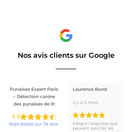
Nos avis clients sur Google
Punaises Expert Paris
Laurence Bund
– Détection canine
Il y a 3 mois
des punaises de lit
Malgré l’angoisse que
Note basée sur 74 avis
peuvent susciter les