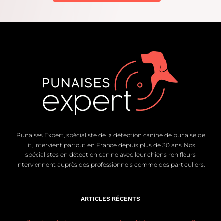
Punaises Expert, spécialiste de la détection canine de punaise de
lit, intervient partout en France depuis plus de 30 ans. Nos
spécialistes en détection canine avec leur chiens renifleurs
interviennent auprès des professionnels comme des particuliers.
ARTICLES RÉCENTS