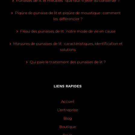
Punaises de lit et meubles : que faut-il jeter ou conserver ?
Piqûre de punaise de lit et piqûre de moustique : comment
les différencier ?
Fléau des punaises de lit : notre mode de vie en cause
Morsures de punaises de lit : caractéristiques, identification et
solutions
Qui paie le traitement des punaises de lit ?
LIENS RAPIDES
Accueil
L’entreprise
Blog
Boutique