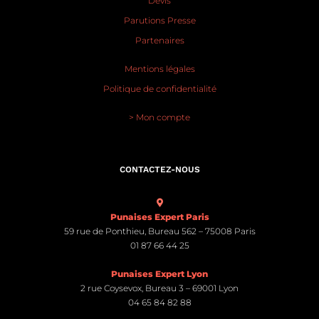
Devis
Parutions Presse
Partenaires
Mentions légales
Politique de confidentialité
> Mon compte
CONTACTEZ-NOUS
Punaises Expert Paris
59 rue de Ponthieu, Bureau 562 – 75008 Paris
01 87 66 44 25
Punaises Expert Lyon
2 rue Coysevox, Bureau 3 – 69001 Lyon
04 65 84 82 88