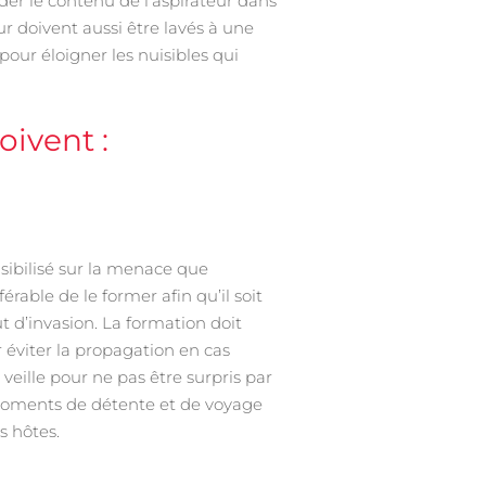
ider le contenu de l’aspirateur dans
r doivent aussi être lavés à une
 pour éloigner les nuisibles qui
oivent :
sibilisé sur la menace que
érable de le former afin qu’il soit
t d’invasion. La formation doit
 éviter la propagation en cas
 veille pour ne pas être surpris par
s moments de détente et de voyage
s hôtes.