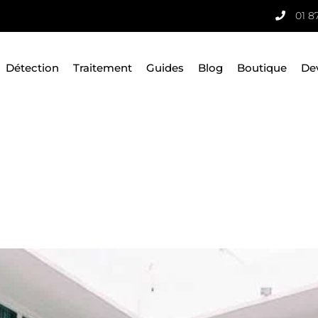
01 8
Détection
Traitement
Guides
Blog
Boutique
De