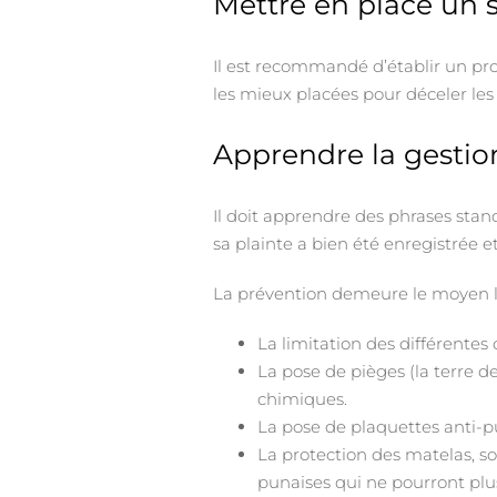
Mettre en place un 
Il est recommandé d’établir un p
les mieux placées pour déceler les 
Apprendre la gestio
Il doit apprendre des phrases stand
sa plainte a bien été enregistrée e
La prévention demeure le moyen le p
La limitation des différentes
La pose de pièges (la terre d
chimiques.
La pose de plaquettes anti-pu
La protection des matelas, so
punaises qui ne pourront plus