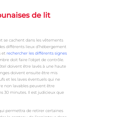
unaises de lit
 et se cachent dans les vêtements
 des différents lieux d’hébergement
s et
rechercher les différents signes
bre doit faire l’objet de contrôle.
ôtel doivent être lavés à une haute
linges doivent ensuite être mis
fs et les laves éventuels qui ne
e non lavables peuvent être
 30 minutes. Il est judicieux que
 qui permettra de retirer certaines