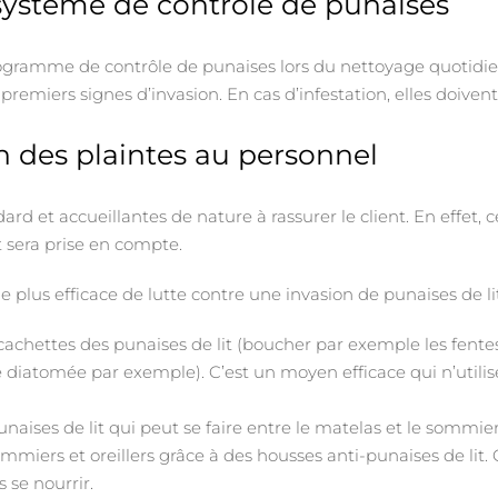
système de contrôle de punaises
rogramme de contrôle de punaises lors du nettoyage quotid
premiers signes d’invasion. En cas d’infestation, elles doiven
n des plaintes au personnel
ard et accueillantes de nature à rassurer le client. En effet, 
t sera prise en compte.
lus efficace de lutte contre une invasion de punaises de lit.
 cachettes des punaises de lit (boucher par exemple les fentes
e diatomée par exemple). C’est un moyen efficace qui n’utilis
naises de lit qui peut se faire entre le matelas et le sommie
mmiers et oreillers grâce à des housses anti-punaises de lit. 
 se nourrir.