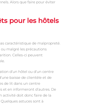
nels. Alors que faire pour éviter
êts pour les hôtels
pas caractéristique de malpropreté.
 ou malgré les précautions
rition. Celles-ci peuvent
le.
tation d’un hôtel ou d’un centre
’une baisse de clientèle et de
ses de lit dans un centre
 et en informeront d’autres. De
activité doit donc faire de la
e. Quelques astuces sont à