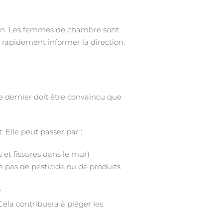
ien. Les femmes de chambre sont
t rapidement informer la direction.
ce dernier doit être convaincu que
 Elle peut passer par :
 et fissures dans le mur)
e pas de pesticide ou de produits
r
Cela contribuera à piéger les