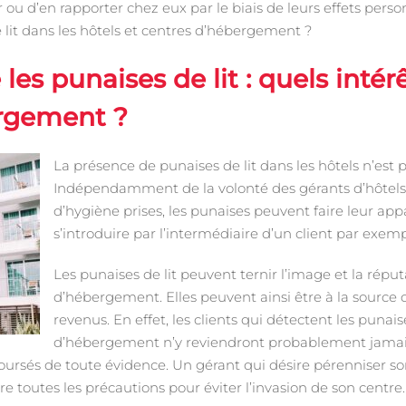
 ou d’en rapporter chez eux par le biais de leurs effets person
e lit dans les hôtels et centres d’hébergement ?
les punaises de lit : quels intér
ergement ?
La présence de punaises de lit dans les hôtels n’est 
Indépendamment de la volonté des gérants d’hôtels
d’hygiène prises, les punaises peuvent faire leur appa
s’introduire par l’intermédiaire d’un client par exemp
Les punaises de lit peuvent ternir l’image et la répu
d’hébergement. Elles peuvent ainsi être à la source d
revenus. En effet, les clients qui détectent les punai
d’hébergement n’y reviendront probablement jamais
ursés de toute évidence. Un gérant qui désire pérenniser son 
ndre toutes les précautions pour éviter l’invasion de son centr