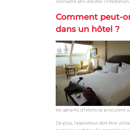
connaître afin d’éviter l’infestation.
Comment peut-on é
dans un hôtel ?
les gérants d’hôtels se procurent 
De plus, l’aspirateur doit être util