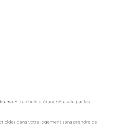
air chaud
. La chaleur étant détestée par les
secticides dans votre logement sans prendre de