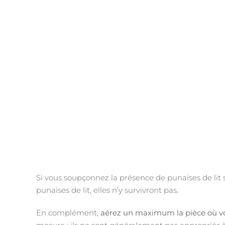
Si vous soupçonnez la présence de punaises de lit s
punaises de lit, elles n’y survivront pas.
En complément,
aérez un maximum la pièce
où v