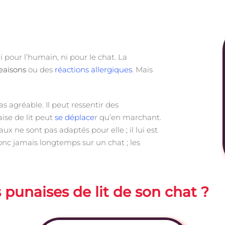
 pour l’humain, ni pour le chat. La
aisons
ou des
réactions allergiques
. Mais
.
as agréable. Il peut ressentir des
se de lit peut
se déplace
r qu’en marchant.
ux ne sont pas adaptés pour elle ; il lui est
 donc jamais longtemps sur un chat ; les
 punaises de lit de son chat ?