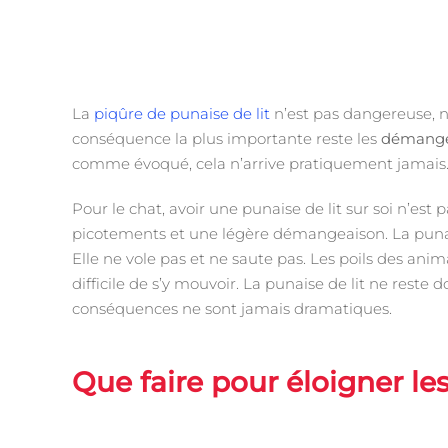
La
piqûre de punaise de lit
n’est pas dangereuse, ni
conséquence la plus importante reste les
démange
comme évoqué, cela n’arrive pratiquement jamais
Pour le chat, avoir une punaise de lit sur soi n’est p
picotements et une légère démangeaison. La punai
Elle ne vole pas et ne saute pas. Les poils des anima
difficile de s’y mouvoir. La punaise de lit ne reste
conséquences ne sont jamais dramatiques.
Que faire pour éloigner les