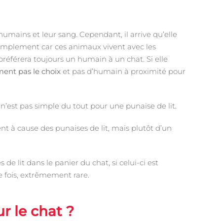
humains et leur sang. Cependant, il arrive qu’elle
t simplement car ces animaux vivent avec les
préférera toujours un humain à un chat. Si elle
iment pas le choix
et pas d’humain à proximité pour
, n’est pas simple du tout pour une punaise de lit.
t à cause des punaises de lit, mais plutôt d’un
e lit dans le panier du chat, si celui-ci est
e fois, extrêmement rare.
r le chat ?