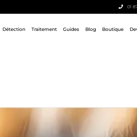
01 8
Détection
Traitement
Guides
Blog
Boutique
De