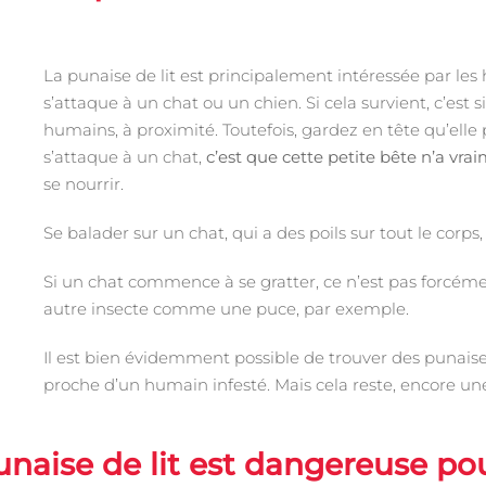
La punaise de lit est principalement intéressée par les 
s’attaque à un chat ou un chien. Si cela survient, c’es
humains, à proximité. Toutefois, gardez en tête qu’elle 
s’attaque à un chat,
c’est que cette petite bête n’a vra
se nourrir.
Se balader sur un chat, qui a des poils sur tout le corps
Si un chat commence à se gratter, ce n’est pas forcémen
autre insecte comme une puce, par exemple.
Il est bien évidemment possible de trouver des punaises d
proche d’un humain infesté. Mais cela reste, encore un
naise de lit est dangereuse pou