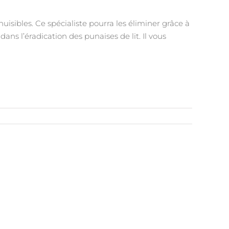
isibles. Ce spécialiste pourra les éliminer grâce à
ans l’éradication des punaises de lit. Il vous