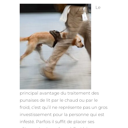
Le
principal avantage du traitement des
punaises de lit par le chaud ou par le
froid, c’est qu’il ne représente pas un gros
investissement pour la personne qui est
infesté. Parfois il suffit de placer ses