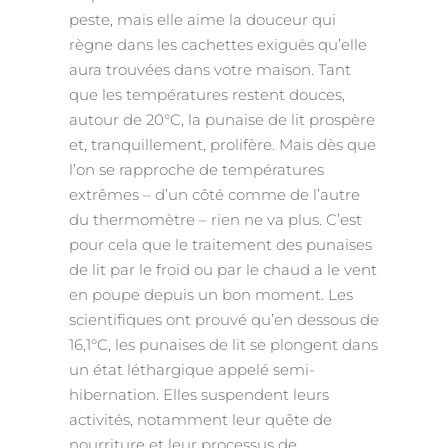
peste, mais elle aime la douceur qui
règne dans les cachettes exiguës qu’elle
aura trouvées dans votre maison. Tant
que les températures restent douces,
autour de 20°C, la punaise de lit prospère
et, tranquillement, prolifère. Mais dès que
l’on se rapproche de températures
extrêmes – d’un côté comme de l’autre
du thermomètre – rien ne va plus. C’est
pour cela que le traitement des punaises
de lit par le froid ou par le chaud a le vent
en poupe depuis un bon moment. Les
scientifiques ont prouvé qu’en dessous de
16,1°C, les punaises de lit se plongent dans
un état léthargique appelé semi-
hibernation. Elles suspendent leurs
activités, notamment leur quête de
nourriture et leur processus de