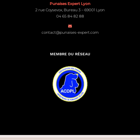
2 rue Coysevox, Bureau 3 – 69001 Lyon
04 65 84 82 88
contact@punaises-expert.com
MEMBRE DU RÉSEAU
© Punaises Expert 2026. Tous droits réservés | Site créé par
Léo