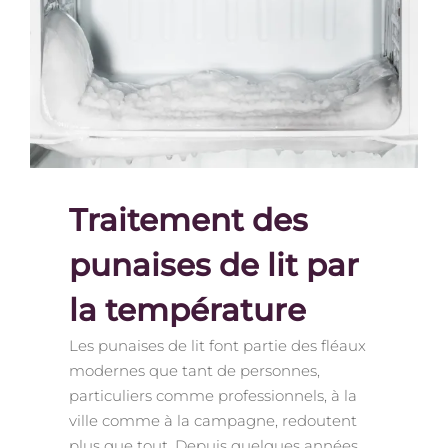
Traitement des
punaises de lit par
la température
Les punaises de lit font partie des fléaux
modernes que tant de personnes,
particuliers comme professionnels, à la
ville comme à la campagne, redoutent
plus que tout. Depuis quelques années,