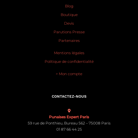
Boutique
Devis
Parutions Presse
Partenaires
Mentions légales
Politique de confidentialité
> Mon compte
CONTACTEZ-NOUS
Punaises Expert Paris
59 rue de Ponthieu, Bureau 562 – 75008 Paris
01 87 66 44 25
Punaises Expert Lyon