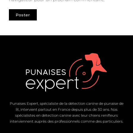
Punaises Expert, spécialiste de la détection canine de punaise de
lit, intervient partout en France depuis plus de 30 ans. Nos
spécialistes en détection canine avec leur chiens renifleurs
interviennent auprès des professionnels comme des particuliers.