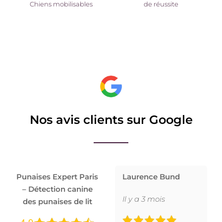
Chiens mobilisables
de réussite
Nos avis clients sur Google
Punaises Expert Paris
Laurence Bund
– Détection canine
Il y a 3 mois
des punaises de lit