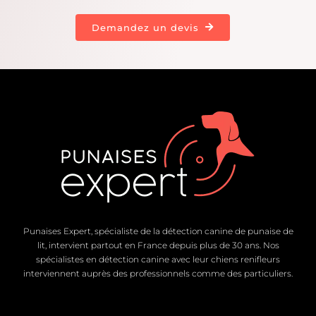
Demandez un devis
Punaises Expert, spécialiste de la détection canine de punaise de
lit, intervient partout en France depuis plus de 30 ans. Nos
spécialistes en détection canine avec leur chiens renifleurs
interviennent auprès des professionnels comme des particuliers.