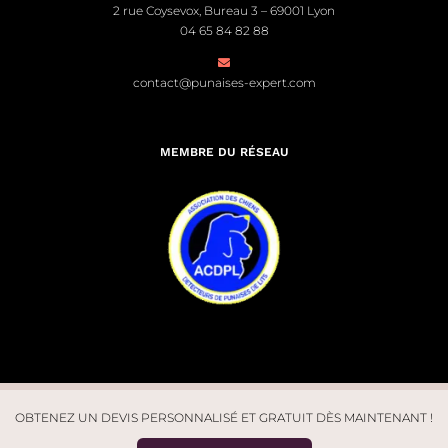
2 rue Coysevox, Bureau 3 – 69001 Lyon
04 65 84 82 88
contact@punaises-expert.com
MEMBRE DU RÉSEAU
OBTENEZ UN DEVIS PERSONNALISÉ ET GRATUIT DÈS MAINTENANT !
© Punaises Expert 2026. Tous droits réservés | Site créé par
Léo