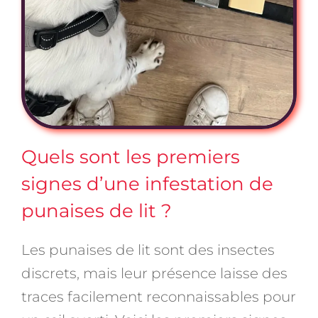
Quels sont les premiers
signes d’une infestation de
punaises de lit ?
Les punaises de lit sont des insectes
discrets, mais leur présence laisse des
traces facilement reconnaissables pour