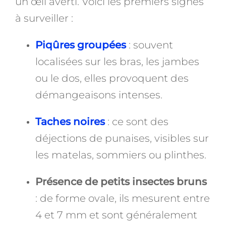
un œil averti. Voici les premiers signes
à surveiller :
Piqûres groupées
: souvent
localisées sur les bras, les jambes
ou le dos, elles provoquent des
démangeaisons intenses.
Taches noires
: ce sont des
déjections de punaises, visibles sur
les matelas, sommiers ou plinthes.
Présence de petits insectes bruns
: de forme ovale, ils mesurent entre
4 et 7 mm et sont généralement