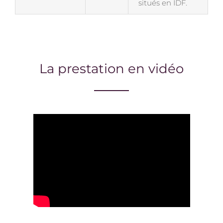
situés en IDF.
La prestation en vidéo