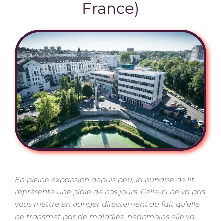
France)
En pleine expansion depuis peu, la punaise de lit
représente une plaie de nos jours. Celle-ci ne va pas
vous mettre en danger directement du fait qu’elle
ne transmet pas de maladies, néanmoins elle va