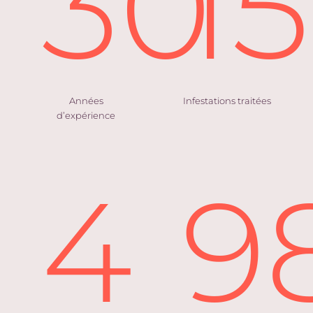
30
1
Années
Infestations traitées
d’expérience
4
9