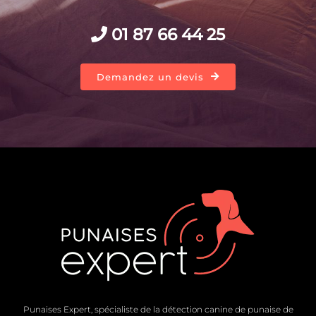
01 87 66 44 25
Demandez un devis
Punaises Expert, spécialiste de la détection canine de punaise de