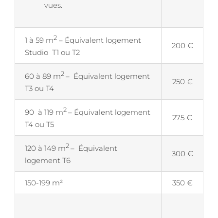
vues.
2
1 à 59 m
– Équivalent logement
200 €
Studio T1 ou T2
2
60 à 89 m
– Équivalent logement
250 €
T3 ou T4
2
90 à 119 m
– Équivalent logement
275 €
T4 ou T5
2
120 à 149 m
– Équivalent
300 €
logement T6
150-199 m²
350 €