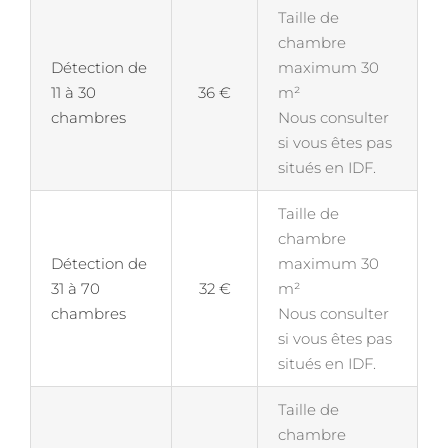
Taille de
chambre
Détection de
maximum 30
11 à 30
36 €
m²
chambres
Nous consulter
si vous êtes pas
situés en IDF.
Taille de
chambre
Détection de
maximum 30
31 à 70
32 €
m²
chambres
Nous consulter
si vous êtes pas
situés en IDF.
Taille de
chambre