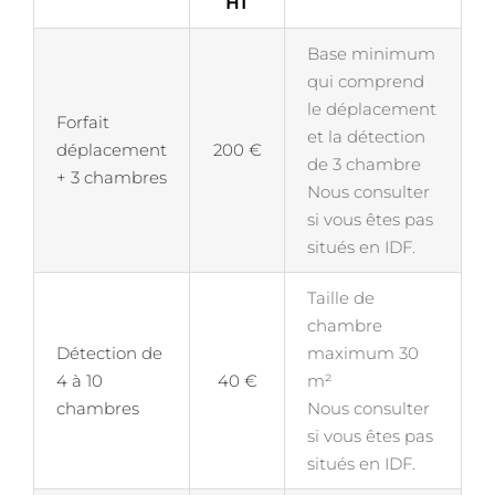
HT
Base minimum
qui comprend
le déplacement
Forfait
et la détection
déplacement
200 €
de 3 chambre
+ 3 chambres
Nous consulter
si vous êtes pas
situés en IDF.
Taille de
chambre
Détection de
maximum 30
4 à 10
40 €
m²
chambres
Nous consulter
si vous êtes pas
situés en IDF.