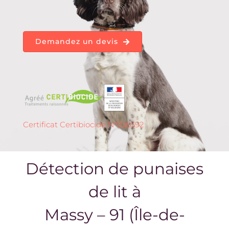
Demandez un devis
Certificat Certibiocide N°026592
Détection de punaises
de lit à
Massy – 91 (Île-de-