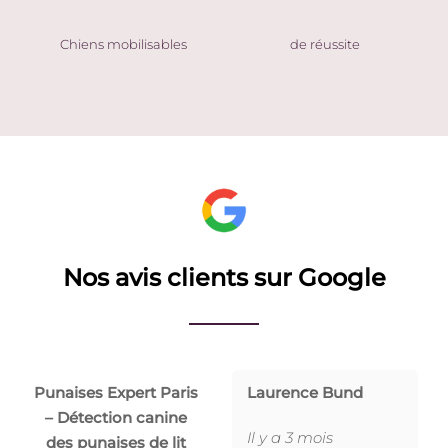
Chiens mobilisables
de réussite
Nos avis clients sur Google
Punaises Expert Paris
Laurence Bund
– Détection canine
Il y a 3 mois
des punaises de lit