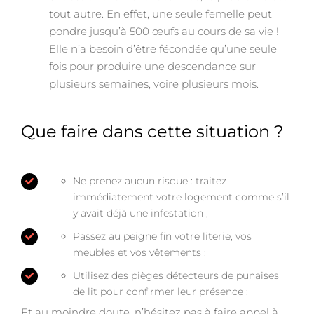
tout autre. En effet, une seule femelle peut
pondre jusqu’à 500 œufs au cours de sa vie !
Elle n’a besoin d’être fécondée qu’une seule
fois pour produire une descendance sur
plusieurs semaines, voire plusieurs mois.
Que faire dans cette situation ?
Ne prenez aucun risque : traitez
immédiatement votre logement comme s’il
y avait déjà une infestation ;
Passez au peigne fin votre literie, vos
meubles et vos vêtements ;
Utilisez des pièges détecteurs de punaises
de lit pour confirmer leur présence ;
Et au moindre doute, n’hésitez pas à faire appel à