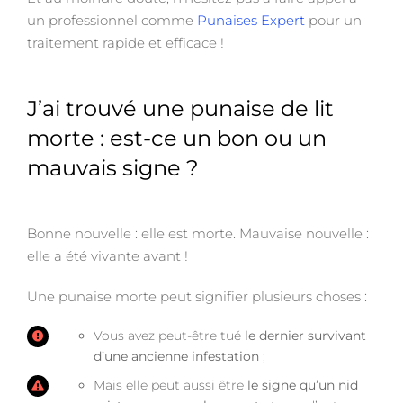
un professionnel comme
Punaises Expert
pour un
traitement rapide et efficace !
J’ai trouvé une punaise de lit
morte : est-ce un bon ou un
mauvais signe ?
Bonne nouvelle : elle est morte. Mauvaise nouvelle :
elle a été vivante avant !
Une punaise morte peut signifier plusieurs choses :
Vous avez peut-être tué
le dernier survivant
d’une ancienne infestation
;
Mais elle peut aussi être
le signe qu’un nid