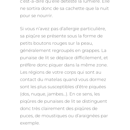
c’est-à-dire qu’elle déteste la lumière. Elle
ne sortira donc de sa cachette que la nuit
pour se nourrir.
Si vous n’avez pas d’allergie particulière,
sa piqûre se présente sous la forme de
petits boutons rouges sur la peau,
généralement regroupés en grappes. La
punaise de lit se déplace difficilement, et
préfère donc piquer dans la même zone.
Les régions de votre corps qui sont au
contact du matelas quand vous dormez
sont les plus susceptibles d’être piquées
(dos, nuque, jambes…). En ce sens, les
piqûres de punaises de lit se distinguent
donc très clairement des piqûres de
puces, de moustiques ou d’araignées par
exemple.