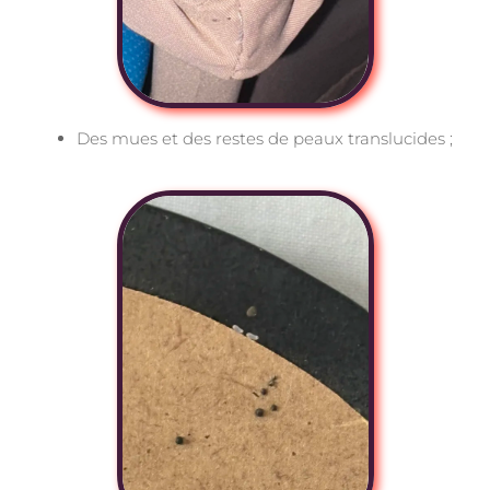
Des mues et des restes de peaux translucides ;