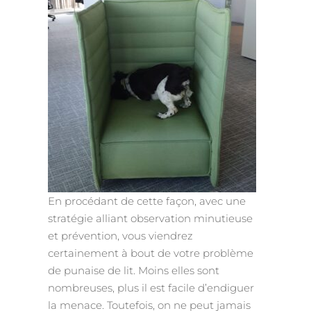
En procédant de cette façon, avec une
stratégie alliant observation minutieuse
et prévention, vous viendrez
certainement à bout de votre problème
de punaise de lit. Moins elles sont
nombreuses, plus il est facile d’endiguer
la menace. Toutefois, on ne peut jamais