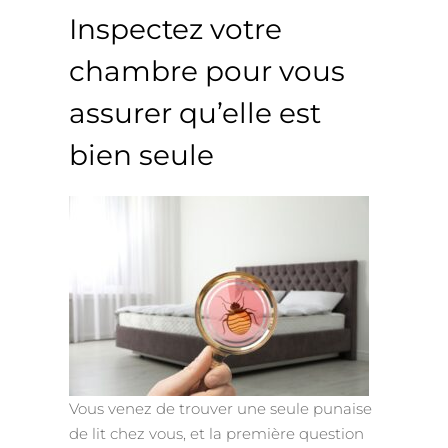
Inspectez votre
chambre pour vous
assurer qu’elle est
bien seule
Vous venez de trouver une seule punaise
de lit chez vous, et la première question