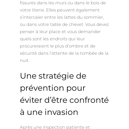
fissures dans les murs ou dans le bois de
votre literie. Elles peuvent également
s’intercaler entre les lattes du sommier,
ou dans votre table de chevet. Vous devez
penser à leur place et vous demander
quels sont les endroits qui leur
procureraient le plus d’ombre et de
sécurité dans l’attente de la tombée de la
nuit.
Une stratégie de
prévention pour
éviter d’être confronté
à une invasion
Après une inspection patiente et