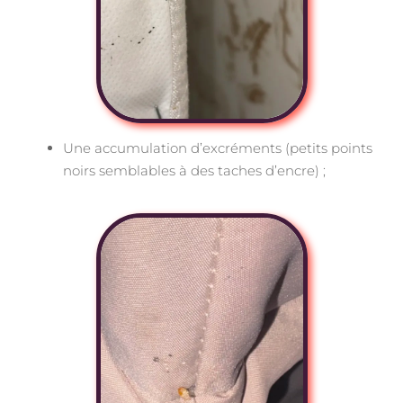
Une accumulation d’excréments (petits points
noirs semblables à des taches d’encre) ;