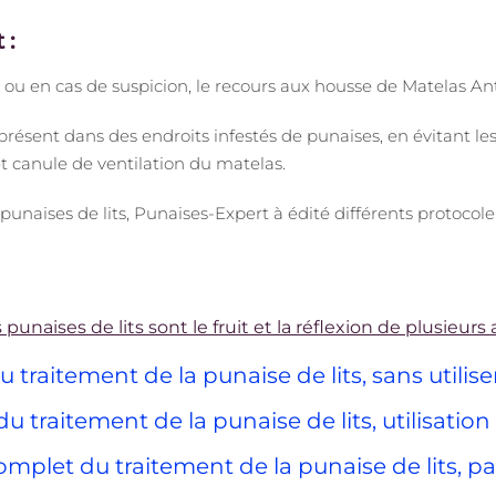
 :
 ou en cas de suspicion, le recours aux housse de Matelas Ant
résent dans des endroits infestés de punaises, en évitant les 
t canule de ventilation du matelas.
 punaises de lits, Punaises-Expert à édité différents protoco
 punaises de lits sont le fruit et la réflexion de plusieur
traitement de la punaise de lits, sans utilise
 traitement de la punaise de lits, utilisation
mplet du traitement de la punaise de lits, par