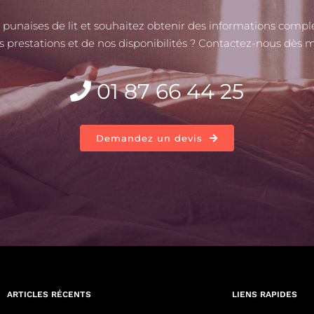
 punaises de lit et souhaitez obtenir des informations comp
s prestations et de nos disponibilités ? Contactez-nous dès 
01 87 66 44 25
Demandez un devis
ARTICLES RÉCENTS
LIENS RAPIDES