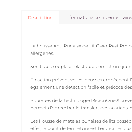
Informations complémentaire
Description
La housse Anti Punaise de Lit CleanRest Pro perm
allergènes.
Son tissus souple et élastique permet un grand
En action préventive, les housses empêchent l’i
également une détection facile et précoce des p
Pourvues de la technologie MicronOne® breveté
permet d’empêcher le transfert des acariens, 
Les Housse de matelas punaises de lits poss
effet, le point de fermeture est l’endroit le pl