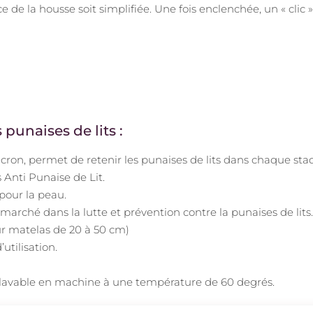
de la housse soit simplifiée. Une fois enclenchée, un « clic 
punaises de lits :
 micron, permet de retenir les punaises de lits dans chaque s
Anti Punaise de Lit.
 pour la peau.
e marché dans la lutte et prévention contre la punaises de lits.
ur matelas de 20 à 50 cm)
utilisation.
t lavable en machine à une température de 60 degrés.