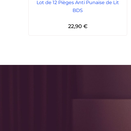
Lot de 12 Pièges Anti Punaise de Lit
BDS
22,90
€