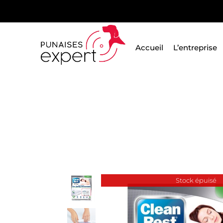
Passer
au
contenu
Accueil
L’entreprise
Stock épuisé