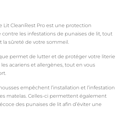
e Lit CleanRest Pro est une protection
 contre les infestations de punaises de lit, tout
et la sûreté de votre sommeil.
que permet de lutter et de protéger votre literie
, les acariens et allergènes, tout en vous
rt.
housses empêchent l’installation et l’infestation
 les matelas. Celles-ci permettent également
écoce des punaises de lit afin d’éviter une