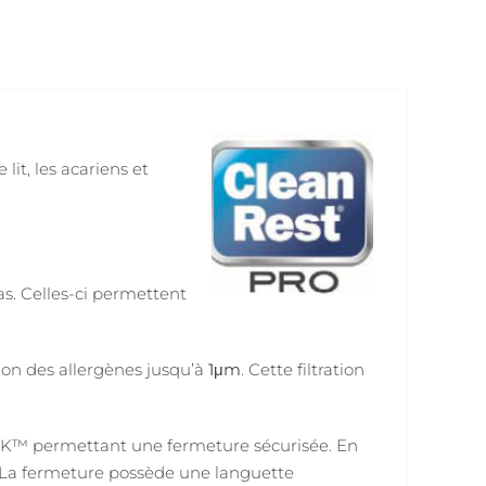
lit, les acariens et
as. Celles-ci permettent
ion des allergènes jusqu’à
1μm
. Cette filtration
CK™ permettant une fermeture sécurisée. En
it. La fermeture possède une languette