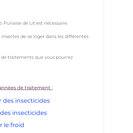
i Punaise de Lit est nécessaire.
insectes de se loger dans les différentes
le de traitements que vous pourrez
s années de traitement :
r des insecticides
 des insecticides
 le froid