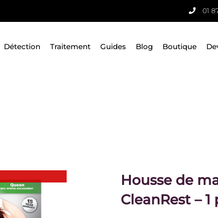
01 8
Détection
Traitement
Guides
Blog
Boutique
De
Housse de mat
CleanRest – 1 