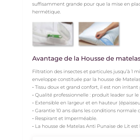
suffisamment grande pour que la mise en place 
hermétique.
Avantage de la Housse de matelas 
Filtration des insectes et particules jusqu’à 1
enveloppe constituée par la housse de Matelas 
‐ Tissu doux et grand confort, il est non irritant
‐ Qualité professionnelle : produit leader sur l
‐ Extensible en largeur et en hauteur (épaisse
‐ Garantie 10 ans dans les conditions normale d’
‐ Respirant et Imperméable.
‐ La housse de Matelas Anti Punaise de Lit es