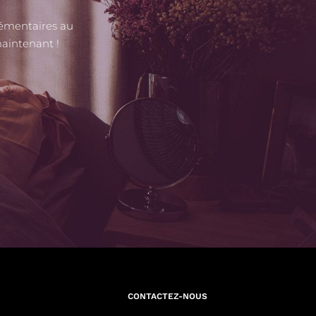
lémentaires au
maintenant !
CONTACTEZ-NOUS