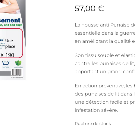
57,00
€
La housse anti Punaise d
essentielle dans la guerre
en améliorant la qualité 
Son tissu souple et élasti
contre les punaises de lit
apportant un grand confo
En action préventive, les 
des punaises de lit dans
une détection facile et pr
infestation sévère.
Rupture de stock