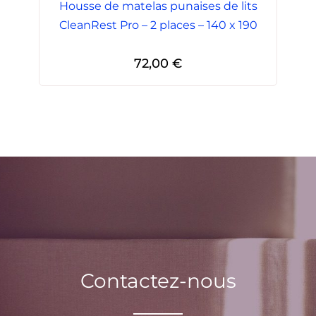
Housse de matelas punaises de lits
CleanRest Pro – 2 places – 140 x 190
72,00
€
Contactez-nous