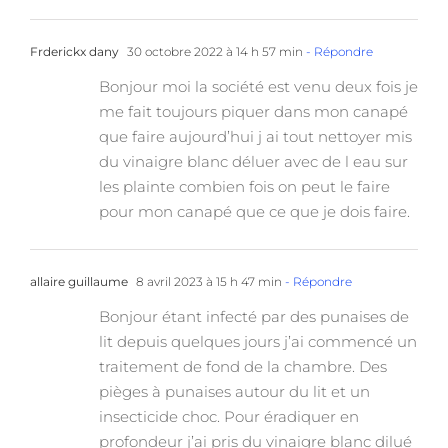
Frderickx dany
30 octobre 2022 à 14 h 57 min
- Répondre
Bonjour moi la société est venu deux fois je
me fait toujours piquer dans mon canapé
que faire aujourd’hui j ai tout nettoyer mis
du vinaigre blanc déluer avec de l eau sur
les plainte combien fois on peut le faire
pour mon canapé que ce que je dois faire.
allaire guillaume
8 avril 2023 à 15 h 47 min
- Répondre
Bonjour étant infecté par des punaises de
lit depuis quelques jours j’ai commencé un
traitement de fond de la chambre. Des
pièges à punaises autour du lit et un
insecticide choc. Pour éradiquer en
profondeur j’ai pris du vinaigre blanc dilué