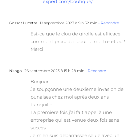
expert.com/boutique/
Gossot Lucette
19 septembre 2023 à 9 h 52 min
- Répondre
Est-ce que le clou de girofle est efficace,
comment procéder pour le mettre et où?
Merci
Nkogo
26 septembre 2023 à 15 h 28 min
- Répondre
Bonjour,
Je soupçonne une deuxième invasion de
punaises chez moi après deux ans
tranquille.
La première fois j’ai fait appel à une
entreprise qui est venue deux fois sans
succès.
Je m’en suis débarrassée seule avec un