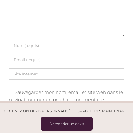
Sauvegarder mon nom, email et site web dans le
navigateur pour un prochain commentaire.
OBTENEZ UN DEVIS PERSONNALISÉ ET GRATUIT DÈS MAINTENANT !
Demander un devis