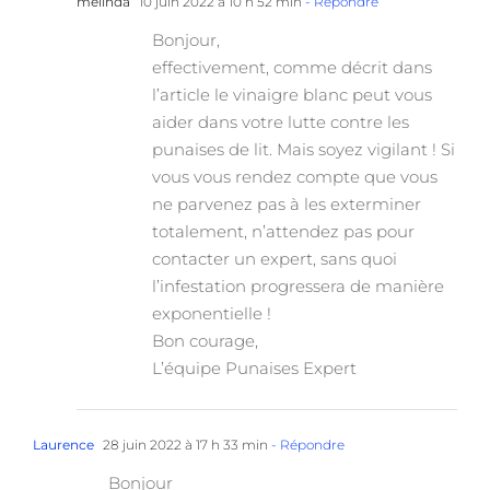
melinda
10 juin 2022 à 10 h 52 min
- Répondre
Bonjour,
effectivement, comme décrit dans
l’article le vinaigre blanc peut vous
aider dans votre lutte contre les
punaises de lit. Mais soyez vigilant ! Si
vous vous rendez compte que vous
ne parvenez pas à les exterminer
totalement, n’attendez pas pour
contacter un expert, sans quoi
l’infestation progressera de manière
exponentielle !
Bon courage,
L’équipe Punaises Expert
Laurence
28 juin 2022 à 17 h 33 min
- Répondre
Bonjour