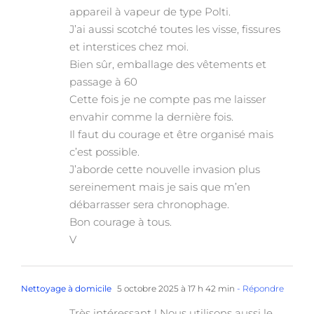
appareil à vapeur de type Polti.
J’ai aussi scotché toutes les visse, fissures
et interstices chez moi.
Bien sûr, emballage des vêtements et
passage à 60
Cette fois je ne compte pas me laisser
envahir comme la dernière fois.
Il faut du courage et être organisé mais
c’est possible.
J’aborde cette nouvelle invasion plus
sereinement mais je sais que m’en
débarrasser sera chronophage.
Bon courage à tous.
V
Nettoyage à domicile
5 octobre 2025 à 17 h 42 min
- Répondre
Très intéressant ! Nous utilisons aussi le