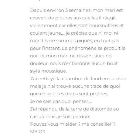
Depuis environ 3 semaines, mon mari est
couvert de piqures auxquelles il réagit
violemment car elles sont boursouflées et
coulent jaune…. je précise que ni moi ni
mon fils ne sommes piqués, en tout cas
pour l’instant. Le phénomène se produit la
nuit et mon mari ne ressent aucune
douleur, nous n’entendons aucun bruit
style moustique.
J’ai nettoyé la chambre de fond en comble
mais je n’ai trouvé aucune trace de quoi
que ce soit. Les draps sont propres.
Je ne sais pas quoi penser….
J’ai répandu de la terre de diatomée au
cas où mais je suis perdue.
Pouvez vous m’aider ? me conseiller ?
MERCI