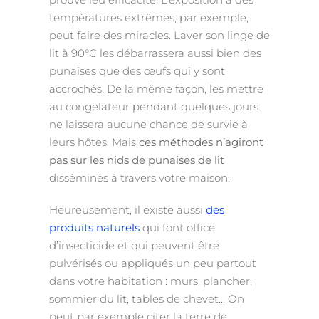
températures extrêmes, par exemple,
peut faire des miracles. Laver son linge de
lit à 90°C les débarrassera aussi bien des
punaises que des œufs qui y sont
accrochés. De la même façon, les mettre
au congélateur pendant quelques jours
ne laissera aucune chance de survie à
leurs hôtes. Mais
ces méthodes n’agiront
pas sur les nids de punaises de lit
disséminés à travers votre maison.
Heureusement, il existe aussi
des
produits naturels
qui font office
d’insecticide et qui peuvent être
pulvérisés ou appliqués un peu partout
dans votre habitation : murs, plancher,
sommier du lit, tables de chevet… On
peut par exemple citer la terre de