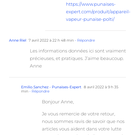
https://www.punaises-
expert.com/produit/appareil-
vapeur-punaise-polti/
Anne Riel
7 avril 2022 à 22 h 48 min
- Répondre
Les informations données ici sont vraiment
précieuses, et pratiques. J’aime beaucoup.
Anne
Emilio.Sanchez - Punaises-Expert
8 avril 2022 à 9 h 35
min
- Répondre
Bonjour Anne,
Je vous remercie de votre retour,
nous sommes ravis de savoir que nos
articles vous aident dans votre lutte