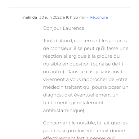
melinda
30 juin 2022 à 16 h 25 min
- Répondre
Bonjour Laurence,
Tout d’abord, concernant les piqûres
de Monsieur, il se peut qu’il fasse une
réaction allergique à la piqûre du
nuisible en question (punaise de lit
ou autre). Dans ce cas, je vous invite
vivement à vous rapprocher de votre
médecin traitant qui pourra poser un
diagnostic et éventuellement un
traitement (généralement
antihistaminique).
Concernant le nuisible, le fait que les
piqûres se produisent la nuit donne
effectivement fort à penser qu’il